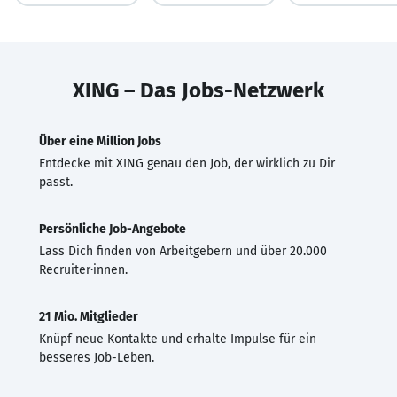
XING – Das Jobs-Netzwerk
Über eine Million Jobs
Entdecke mit XING genau den Job, der wirklich zu Dir
passt.
Persönliche Job-Angebote
Lass Dich finden von Arbeitgebern und über 20.000
Recruiter·innen.
21 Mio. Mitglieder
Knüpf neue Kontakte und erhalte Impulse für ein
besseres Job-Leben.