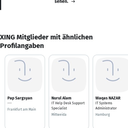
sehen.
XING Mitglieder mit ähnlichen
Profilangaben
Pap Sargsyan
Nurul Alam
Waqas NAZAR
---
IT Help Desk Support
IT Systems
Specialist
Administrator
Frankfurt am Main
Mittweida
Hamburg