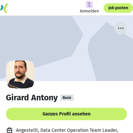
Job posten
Anmelden
Girard Antony
Basis
Ganzes Profil ansehen
Angestellt, Data Center Operation Team Leader,