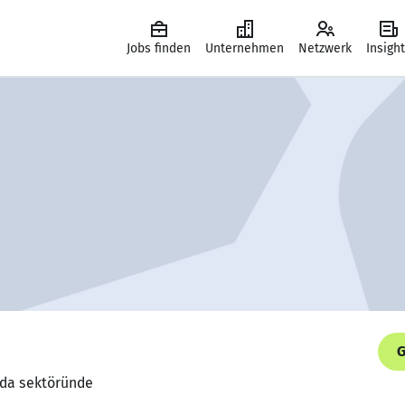
Jobs finden
Unternehmen
Netzwerk
Insigh
G
Gıda sektöründe