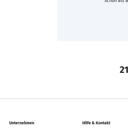
Schon als B
21
Unternehmen
Hilfe & Kontakt