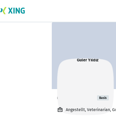
Güler Yıldız
Basis
Angestellt, Veterinarian, 