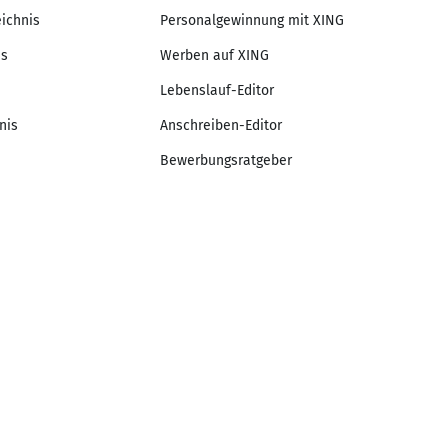
eichnis
Personalgewinnung mit XING
is
Werben auf XING
Lebenslauf-Editor
nis
Anschreiben-Editor
Bewerbungsratgeber