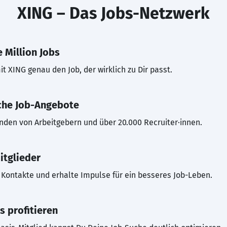
XING – Das Jobs-Netzwerk
 Million Jobs
t XING genau den Job, der wirklich zu Dir passt.
che Job-Angebote
inden von Arbeitgebern und über 20.000 Recruiter·innen.
itglieder
Kontakte und erhalte Impulse für ein besseres Job-Leben.
s profitieren