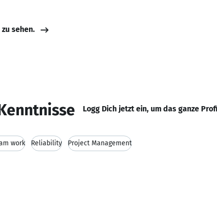
e zu sehen.
Kenntnisse
Logg Dich jetzt ein, um das ganze Prof
am work
Reliability
Project Management