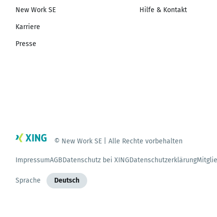
New Work SE
Hilfe & Kontakt
Karriere
Presse
© New Work SE | Alle Rechte vorbehalten
Impressum
AGB
Datenschutz bei XING
Datenschutzerklärung
Mitgli
Sprache
Deutsch