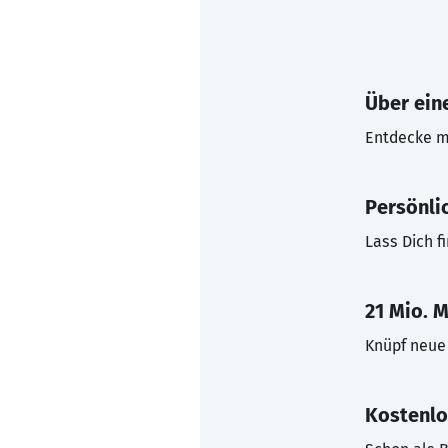
Über eine
Entdecke mi
Persönli
Lass Dich f
21 Mio. M
Knüpf neue 
Kostenlo