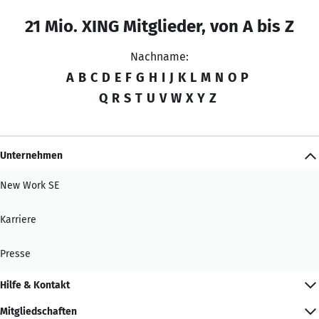
21 Mio. XING Mitglieder, von A bis Z
Nachname:
A
B
C
D
E
F
G
H
I
J
K
L
M
N
O
P
Q
R
S
T
U
V
W
X
Y
Z
Unternehmen
New Work SE
Karriere
Presse
Hilfe & Kontakt
Mitgliedschaften