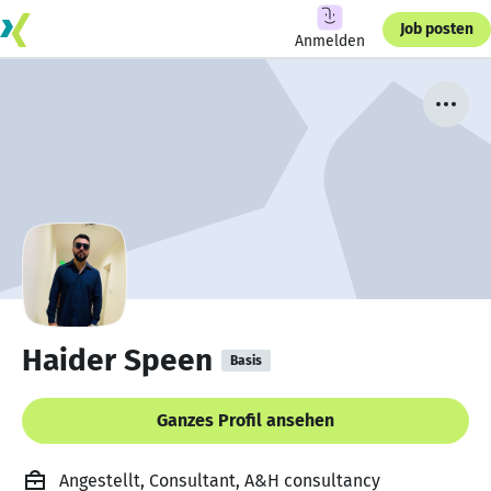
Job posten
Anmelden
Haider Speen
Basis
Ganzes Profil ansehen
Angestellt, Consultant, A&H consultancy