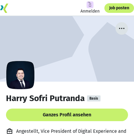
Job posten
Anmelden
Harry Sofri Putranda
Basis
Ganzes Profil ansehen
Angestellt, Vice President of Digital Experience and