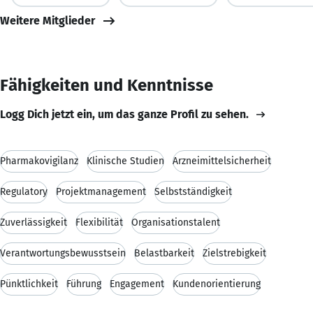
Weitere Mitglieder
Fähigkeiten und Kenntnisse
Logg Dich jetzt ein, um das ganze Profil zu sehen.
Pharmakovigilanz
Klinische Studien
Arzneimittelsicherheit
Regulatory
Projektmanagement
Selbstständigkeit
Zuverlässigkeit
Flexibilität
Organisationstalent
Verantwortungsbewusstsein
Belastbarkeit
Zielstrebigkeit
Pünktlichkeit
Führung
Engagement
Kundenorientierung