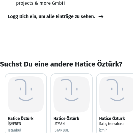
projects & more GmbH
Logg Dich ein, um alle Einträge zu sehen.
Suchst Du eine andere Hatice Öztürk?
Hatice Öztürk
Hatice Öztürk
Hatice Öztürk
İŞVEREN
UZMAN
Satış temsilcisi
İstanbul
İSTANBUL
izmir