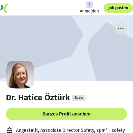
Job posten
Anmelden
Dr. Hatice Öztürk
Basis
Ganzes Profil ansehen
Angestellt, Associate Director Safety, spm² - safety