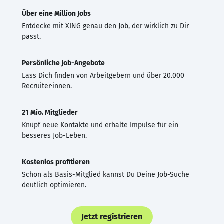
Über eine Million Jobs
Entdecke mit XING genau den Job, der wirklich zu Dir
passt.
Persönliche Job-Angebote
Lass Dich finden von Arbeitgebern und über 20.000
Recruiter·innen.
21 Mio. Mitglieder
Knüpf neue Kontakte und erhalte Impulse für ein
besseres Job-Leben.
Kostenlos profitieren
Schon als Basis-Mitglied kannst Du Deine Job-Suche
deutlich optimieren.
Jetzt registrieren