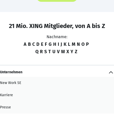
21 Mio. XING Mitglieder, von A bis Z
Nachname:
A
B
C
D
E
F
G
H
I
J
K
L
M
N
O
P
Q
R
S
T
U
V
W
X
Y
Z
Unternehmen
New Work SE
Karriere
Presse