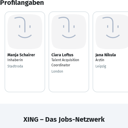
Profilangaben
Manja Schairer
Ciara Loftus
Jana Nikula
Inhaberin
Talent Acquisition
Ärztin
Coordinator
Stadtroda
Leipzig
London
XING – Das Jobs-Netzwerk