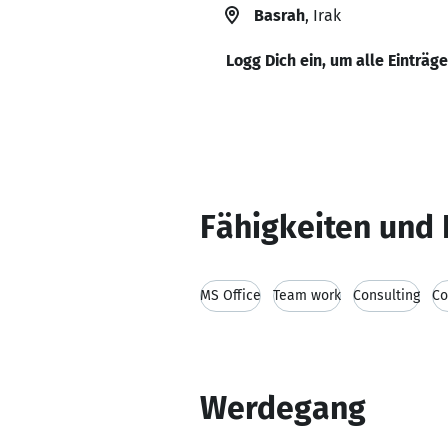
Basrah
, Irak
Logg Dich ein, um alle Einträg
Fähigkeiten und 
MS Office
Team work
Consulting
Co
Werdegang