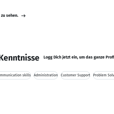
e zu sehen.
Kenntnisse
Logg Dich jetzt ein, um das ganze Prof
mmunication skills
Administration
Customer Support
Problem Sol