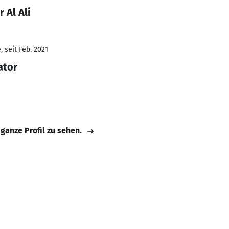
 Al Ali
 seit Feb. 2021
ator
 ganze Profil zu sehen.