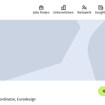
Jobs finden
Unternehmen
Netzwerk
Insigh
G
oordinator, Eurodesign