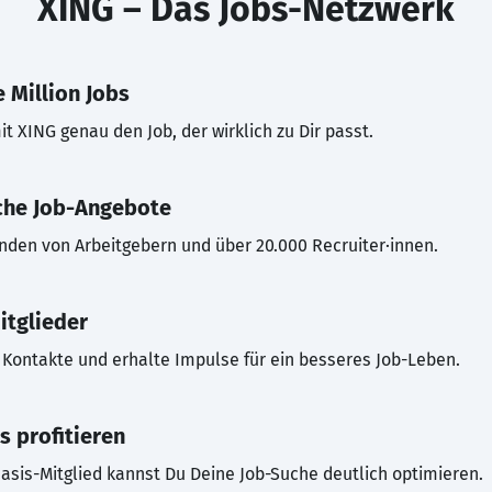
XING – Das Jobs-Netzwerk
 Million Jobs
t XING genau den Job, der wirklich zu Dir passt.
che Job-Angebote
inden von Arbeitgebern und über 20.000 Recruiter·innen.
itglieder
Kontakte und erhalte Impulse für ein besseres Job-Leben.
s profitieren
asis-Mitglied kannst Du Deine Job-Suche deutlich optimieren.