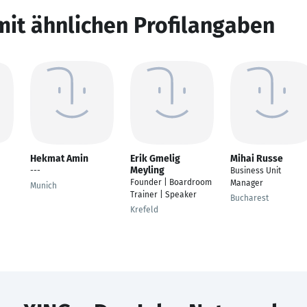
mit ähnlichen Profilangaben
Hekmat Amin
Erik Gmelig
Mihai Russe
Meyling
---
Business Unit
Founder | Boardroom
Manager
Munich
Trainer | Speaker
Bucharest
Krefeld