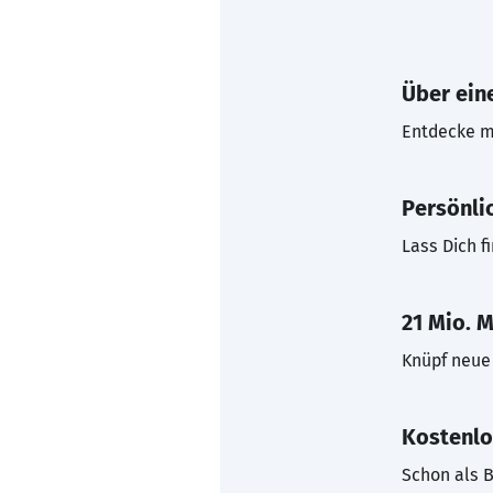
Über eine
Entdecke mi
Persönli
Lass Dich f
21 Mio. M
Knüpf neue 
Kostenlo
Schon als B