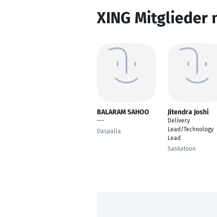
XING Mitglieder 
BALARAM SAHOO
Jitendra Joshi
---
Delivery
Lead/Technology
Daspalla
Lead
Saskatoon