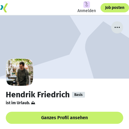
Job posten
Anmelden
Hendrik Friedrich
Basis
ist im Urlaub. ⛰
Ganzes Profil ansehen