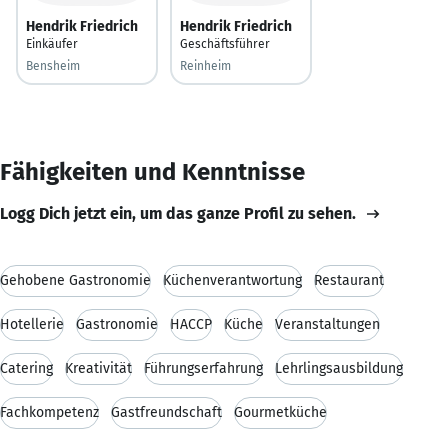
Hendrik Friedrich
Hendrik Friedrich
Einkäufer
Geschäftsführer
Bensheim
Reinheim
Fähigkeiten und Kenntnisse
Logg Dich jetzt ein, um das ganze Profil zu sehen.
Gehobene Gastronomie
Küchenverantwortung
Restaurant
Hotellerie
Gastronomie
HACCP
Küche
Veranstaltungen
Catering
Kreativität
Führungserfahrung
Lehrlingsausbildung
Fachkompetenz
Gastfreundschaft
Gourmetküche