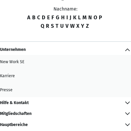
Nachname:
A
B
C
D
E
F
G
H
I
J
K
L
M
N
O
P
Q
R
S
T
U
V
W
X
Y
Z
Unternehmen
New Work SE
Karriere
Presse
Hilfe & Kontakt
Mitgliedschaften
Hauptbereiche