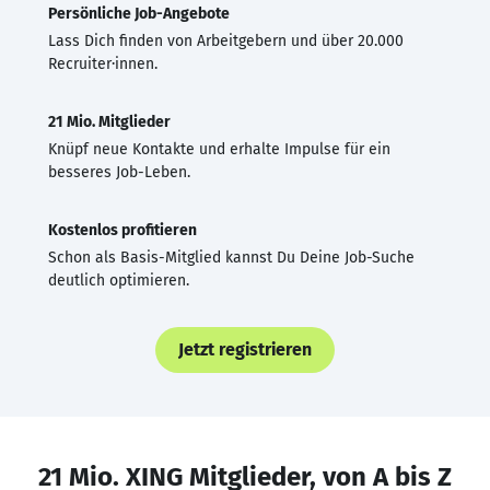
Persönliche Job-Angebote
Lass Dich finden von Arbeitgebern und über 20.000
Recruiter·innen.
21 Mio. Mitglieder
Knüpf neue Kontakte und erhalte Impulse für ein
besseres Job-Leben.
Kostenlos profitieren
Schon als Basis-Mitglied kannst Du Deine Job-Suche
deutlich optimieren.
Jetzt registrieren
21 Mio. XING Mitglieder, von A bis Z