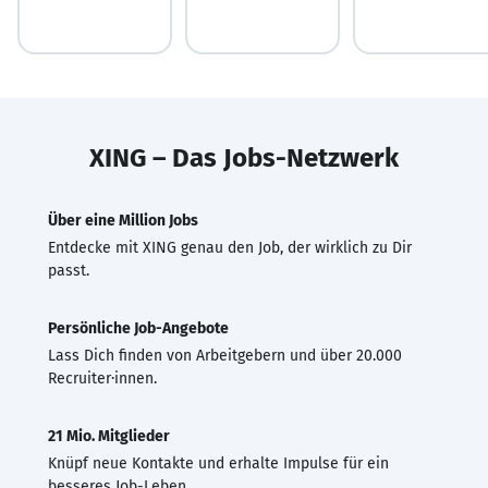
XING – Das Jobs-Netzwerk
Über eine Million Jobs
Entdecke mit XING genau den Job, der wirklich zu Dir
passt.
Persönliche Job-Angebote
Lass Dich finden von Arbeitgebern und über 20.000
Recruiter·innen.
21 Mio. Mitglieder
Knüpf neue Kontakte und erhalte Impulse für ein
besseres Job-Leben.