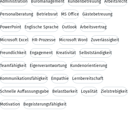
Administration
Büromanagement
Kundenbetreuung
Arbeitsrecht
Personalberatung
Betriebsrat
MS Office
Gästebetreuung
PowerPoint
Englische Sprache
Outlook
Arbeitsvertrag
Microsoft Excel
HR-Prozesse
Microsoft Word
Zuverlässigkeit
Freundlichkeit
Engagement
Kreativität
Selbstständigkeit
Teamfähigkeit
Eigenverantwortung
Kundenorientierung
Kommunikationsfähigkeit
Empathie
Lernbereitschaft
Schnelle Auffassungsgabe
Belastbarkeit
Loyalität
Zielstrebigkeit
Motivation
Begeisterungsfähigkeit