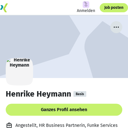
Job posten
Anmelden
Henrike Heymann
Basis
Ganzes Profil ansehen
Angestellt, HR Business Partnerin, Funke Services