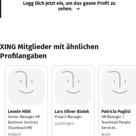
Logg Dich jetzt ein, um das ganze Profil zu
sehen.
XING Mitglieder mit ähnlichen
Profilangaben
Leonie Höhl
Lars Oliver Bialek
Patricia Puglisi
Senior Manager HR
Project Manager
HR Manager /
Business Services
Teamlead People
Leichlingen
(Teamlead HR)
Services
Roßdorf
Brühl