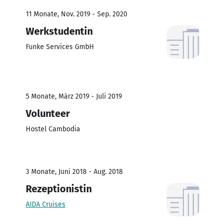
11 Monate, Nov. 2019 - Sep. 2020
Werkstudentin
Funke Services GmbH
5 Monate, März 2019 - Juli 2019
Volunteer
Hostel Cambodia
3 Monate, Juni 2018 - Aug. 2018
Rezeptionistin
AIDA Cruises