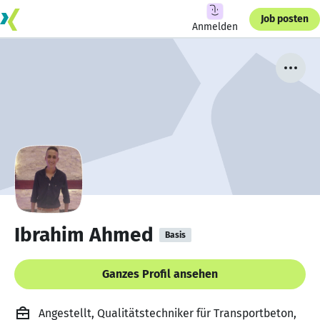
Job posten
Anmelden
Ibrahim Ahmed
Basis
Ganzes Profil ansehen
Angestellt, Qualitätstechniker für Transportbeton,