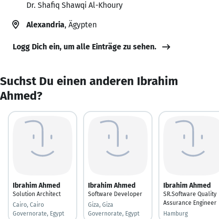
Dr. Shafiq Shawqi Al-Khoury
Alexandria
, Ägypten
Logg Dich ein, um alle Einträge zu sehen.
Suchst Du einen anderen Ibrahim
Ahmed?
Ibrahim Ahmed
Ibrahim Ahmed
Ibrahim Ahmed
Solution Architect
Software Developer
SR.Software Quality
Assurance Engineer
Cairo, Cairo
Giza, Giza
Governorate, Egypt
Governorate, Egypt
Hamburg