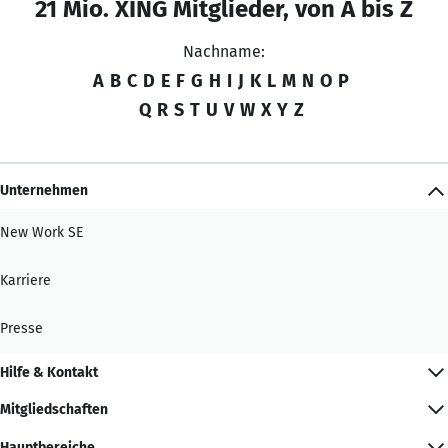
21 Mio. XING Mitglieder, von A bis Z
Nachname:
A
B
C
D
E
F
G
H
I
J
K
L
M
N
O
P
Q
R
S
T
U
V
W
X
Y
Z
Unternehmen
New Work SE
Karriere
Presse
Hilfe & Kontakt
Mitgliedschaften
Hauptbereiche