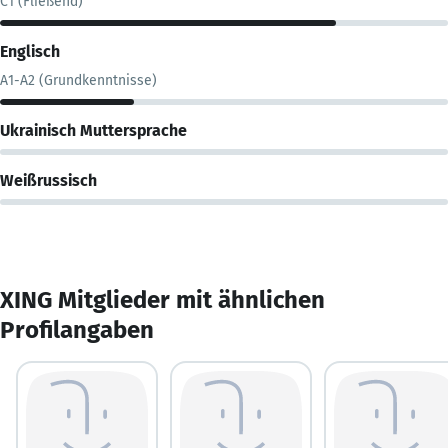
C1 (Fließend)
Englisch
A1-A2 (Grundkenntnisse)
Ukrainisch Muttersprache
Weißrussisch
XING Mitglieder mit ähnlichen
Profilangaben