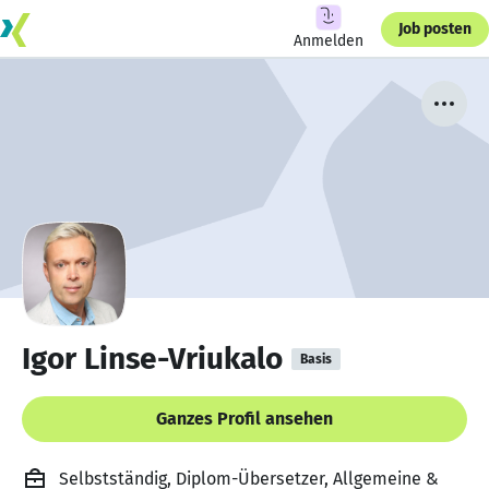
Job posten
Anmelden
Igor Linse-Vriukalo
Basis
Ganzes Profil ansehen
Selbstständig, Diplom-Übersetzer, Allgemeine &