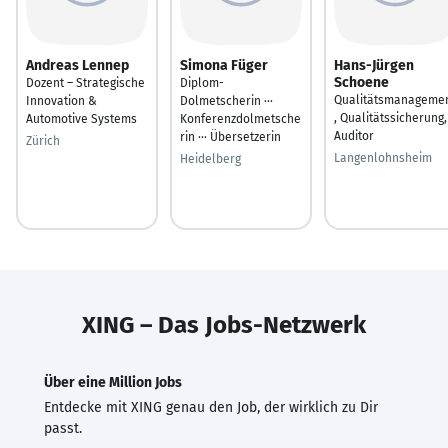
Andreas Lennep
Simona Füger
Hans-Jürgen
Schoene
Dozent – Strategische
Diplom-
Qualitätsmanageme
Innovation &
Dolmetscherin ···
, Qualitätssicherung,
Automotive Systems
Konferenzdolmetsche
Auditor
rin ··· Übersetzerin
Zürich
Langenlohnsheim
Heidelberg
XING – Das Jobs-Netzwerk
Über eine Million Jobs
Entdecke mit XING genau den Job, der wirklich zu Dir
passt.