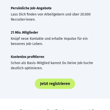
Persönliche Job-Angebote
Lass Dich finden von Arbeitgebern und über 20.000
Recruiter·innen.
21 Mio. Mitglieder
Knüpf neue Kontakte und erhalte Impulse für ein
besseres Job-Leben.
Kostenlos profitieren
Schon als Basis-Mitglied kannst Du Deine Job-Suche
deutlich optimieren.
Jetzt registrieren