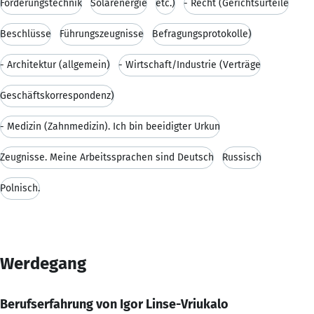
Förderungstechnik
Solarenergie
etc.)
- Recht (Gerichtsurteile
Beschlüsse
Führungszeugnisse
Befragungsprotokolle)
- Architektur (allgemein)
- Wirtschaft/Industrie (Verträge
Geschäftskorrespondenz)
- Medizin (Zahnmedizin). Ich bin beeidigter Urkun
Zeugnisse. Meine Arbeitssprachen sind Deutsch
Russisch
Polnisch.
Werdegang
Berufserfahrung von Igor Linse-Vriukalo