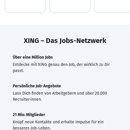
XING – Das Jobs-Netzwerk
Über eine Million Jobs
Entdecke mit XING genau den Job, der wirklich zu Dir
passt.
Persönliche Job-Angebote
Lass Dich finden von Arbeitgebern und über 20.000
Recruiter·innen.
21 Mio. Mitglieder
Knüpf neue Kontakte und erhalte Impulse für ein
besseres Job-Leben.