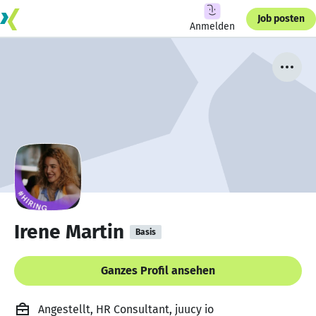
Job posten
Anmelden
Irene Martin
Basis
Ganzes Profil ansehen
Angestellt, HR Consultant, juucy io