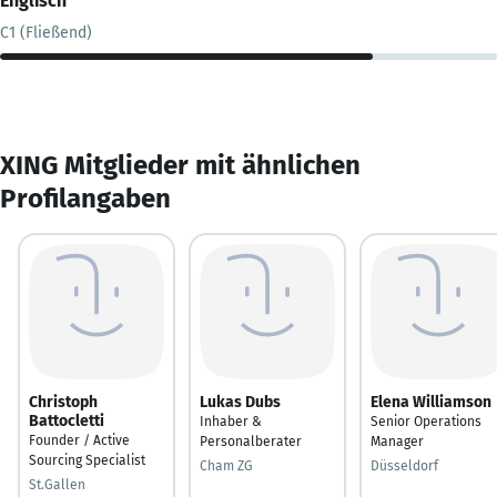
Englisch
C1 (Fließend)
XING Mitglieder mit ähnlichen
Profilangaben
Christoph
Lukas Dubs
Elena Williamson
Battocletti
Inhaber &
Senior Operations
Founder / Active
Personalberater
Manager
Sourcing Specialist
Cham ZG
Düsseldorf
St.Gallen