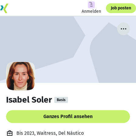
Job posten
Anmelden
Isabel Soler
Basis
Ganzes Profil ansehen
Bis 2023, Waitress, Del Náutico