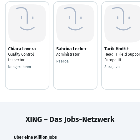
Chiara Lovera
Sabrina Lecher
Tarik Hodžić
Quality Control
Administrator
Head IT Field Suppor
Inspector
Europe III
Paeroa
Köngernheim
Sarajevo
XING – Das Jobs-Netzwerk
Über eine Million Jobs