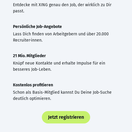
Entdecke mit XING genau den Job, der wirklich zu Dir
passt.
Persönliche Job-Angebote
Lass Dich finden von Arbeitgebern und über 20.000
Recruiter·innen.
21 Mio. Mitglieder
Knüpf neue Kontakte und erhalte Impulse für ein
besseres Job-Leben.
Kostenlos profitieren
Schon als Basis-Mitglied kannst Du Deine Job-Suche
deutlich optimieren.
Jetzt registrieren