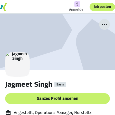
Job posten
Anmelden
Jagmeet Singh
Basis
Ganzes Profil ansehen
Angestellt, Operations Manager, Norstella