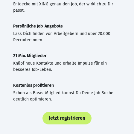
Entdecke mit XING genau den Job, der wirklich zu Dir
passt.
Persönliche Job-Angebote
Lass Dich finden von Arbeitgebern und über 20.000
Recruiter·innen.
21 Mio. Mitglieder
Knüpf neue Kontakte und erhalte Impulse für ein
besseres Job-Leben.
Kostenlos profitieren
Schon als Basis-Mitglied kannst Du Deine Job-Suche
deutlich optimieren.
Jetzt registrieren