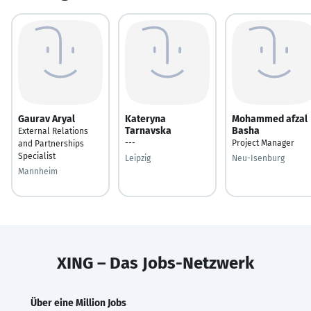
Gaurav Aryal
Kateryna
Mohammed afzal
Tarnavska
Basha
External Relations
---
Project Manager
and Partnerships
Specialist
Leipzig
Neu-Isenburg
Mannheim
XING – Das Jobs-Netzwerk
Über eine Million Jobs