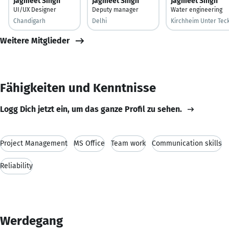
Jagmeet Singh
Jagmeet Singh
Jagmeet Singh
UI/UX Designer
Deputy manager
Water engineering
Chandigarh
Delhi
Kirchheim Unter Tec
Weitere Mitglieder
Fähigkeiten und Kenntnisse
Logg Dich jetzt ein, um das ganze Profil zu sehen.
Project Management
MS Office
Team work
Communication skills
Reliability
Werdegang