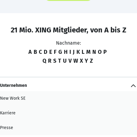
21 Mio. XING Mitglieder, von A bis Z
Nachname:
A
B
C
D
E
F
G
H
I
J
K
L
M
N
O
P
Q
R
S
T
U
V
W
X
Y
Z
Unternehmen
New Work SE
Karriere
Presse