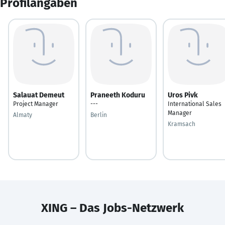
Profilangaben
Salauat Demeut
Praneeth Koduru
Uros Pivk
Project Manager
---
International Sales
Manager
Almaty
Berlin
Kramsach
XING – Das Jobs-Netzwerk