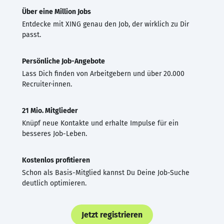
Über eine Million Jobs
Entdecke mit XING genau den Job, der wirklich zu Dir
passt.
Persönliche Job-Angebote
Lass Dich finden von Arbeitgebern und über 20.000
Recruiter·innen.
21 Mio. Mitglieder
Knüpf neue Kontakte und erhalte Impulse für ein
besseres Job-Leben.
Kostenlos profitieren
Schon als Basis-Mitglied kannst Du Deine Job-Suche
deutlich optimieren.
Jetzt registrieren