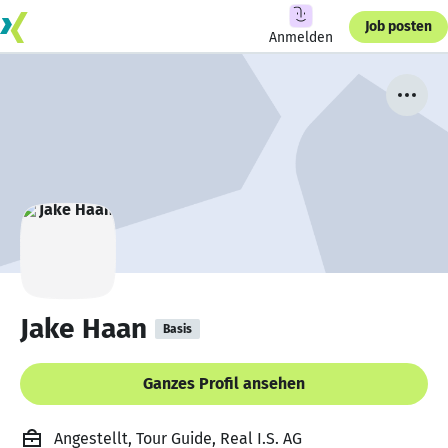
Job posten
Anmelden
Jake Haan
Basis
Ganzes Profil ansehen
Angestellt, Tour Guide, Real I.S. AG