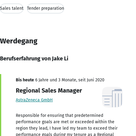
Sales talent
Tender preparation
Werdegang
Berufserfahrung von Jake Li
Bis heute
6 Jahre und 3 Monate, seit Juni 2020
Regional Sales Manager
AstraZeneca GmbH
Responsible for ensuring that predetermined
performance goals are met or exceeded within the
region they lead, I have led my team to exceed their
performance goals during my tenure as a Regional