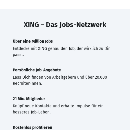
XING – Das Jobs-Netzwerk
Über eine Million Jobs
Entdecke mit XING genau den Job, der wirklich zu Dir
passt.
Persönliche Job-Angebote
Lass Dich finden von Arbeitgebern und über 20.000
Recruiter·innen.
21 Mio. Mitglieder
Knüpf neue Kontakte und erhalte Impulse für ein
besseres Job-Leben.
Kostenlos profitieren