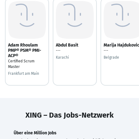
Adam Rhoulam
Abdul Basit
Marija Hajdukovi
PMP® PSM® PMI-
---
---
ACP®
Karachi
Belgrade
Certified Scrum
Master
Frankfurt am Main
XING – Das Jobs-Netzwerk
Über eine Million Jobs