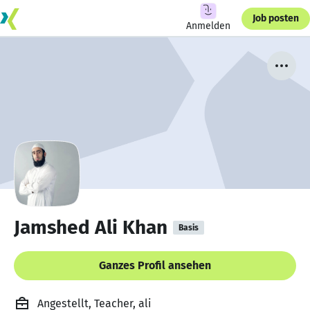
Job posten
Anmelden
Jamshed Ali Khan
Basis
Ganzes Profil ansehen
Angestellt, Teacher, ali