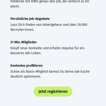
Entdecke mit XING genau den Job, der wirklich zu Dir
passt.
Persönliche Job-Angebote
Lass Dich finden von Arbeitgebern und über 20.000
Recruiter·innen.
21 Mio. Mitglieder
Knüpf neue Kontakte und erhalte Impulse für ein
besseres Job-Leben.
Kostenlos profitieren
Schon als Basis-Mitglied kannst Du Deine Job-Suche
deutlich optimieren.
Jetzt registrieren