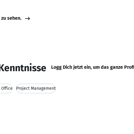
e zu sehen.
Kenntnisse
Logg Dich jetzt ein, um das ganze Prof
 Office
Project Management