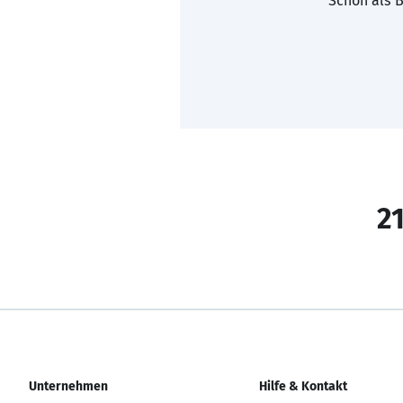
Schon als B
21
Unternehmen
Hilfe & Kontakt