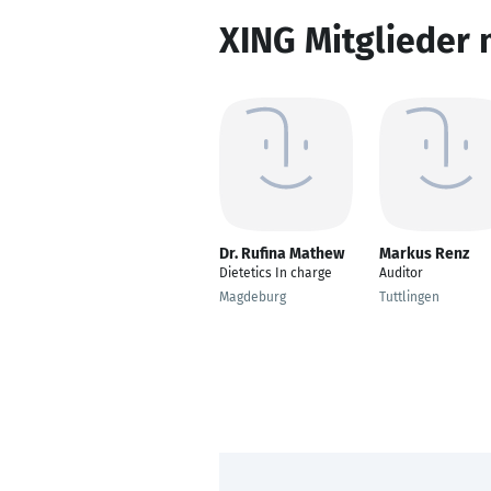
XING Mitglieder 
Dr. Rufina Mathew
Markus Renz
Dietetics In charge
Auditor
Magdeburg
Tuttlingen