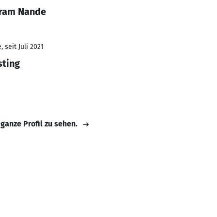
yram Nande
 seit Juli 2021
sting
 ganze Profil zu sehen.