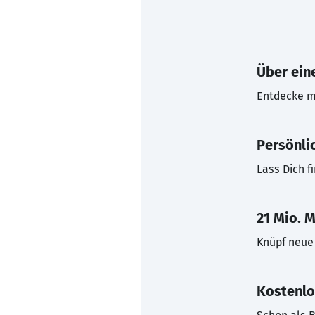
Über eine
Entdecke mi
Persönli
Lass Dich f
21 Mio. M
Knüpf neue 
Kostenlo