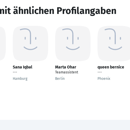
mit ähnlichen Profilangaben
Sana Iqbal
Marta Ohar
queen bernice
---
Teamassistent
---
Hamburg
Berlin
Phoenix