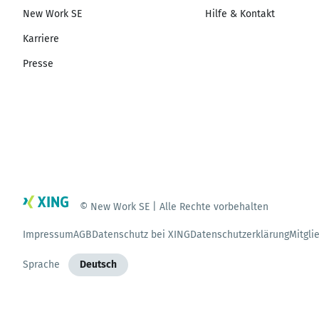
New Work SE
Hilfe & Kontakt
Karriere
Presse
© New Work SE | Alle Rechte vorbehalten
Impressum
AGB
Datenschutz bei XING
Datenschutzerklärung
Mitgli
Sprache
Deutsch