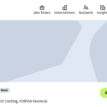
Jobs finden
Unternehmen
Netzwerk
Insigh
Basis
G
st Costing, FORVIA Faurecia