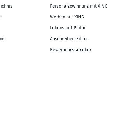
eichnis
Personalgewinnung mit XING
is
Werben auf XING
Lebenslauf-Editor
nis
Anschreiben-Editor
Bewerbungsratgeber