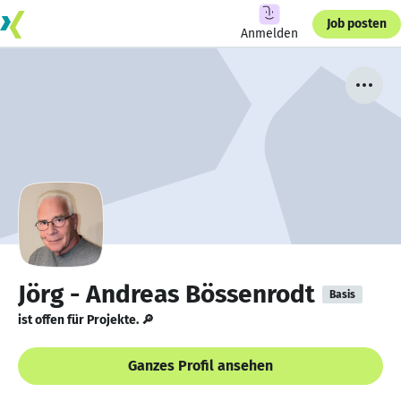
Job posten
Anmelden
Jörg - Andreas Bössenrodt
Basis
ist offen für Projekte. 🔎
Ganzes Profil ansehen