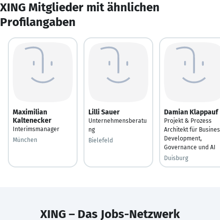
XING Mitglieder mit ähnlichen
Profilangaben
Maximilian
Lilli Sauer
Damian Klappauf
Kaltenecker
Unternehmensberatu
Projekt & Prozess
Interimsmanager
ng
Architekt für Busine
Development,
München
Bielefeld
Governance und AI
Duisburg
XING – Das Jobs-Netzwerk