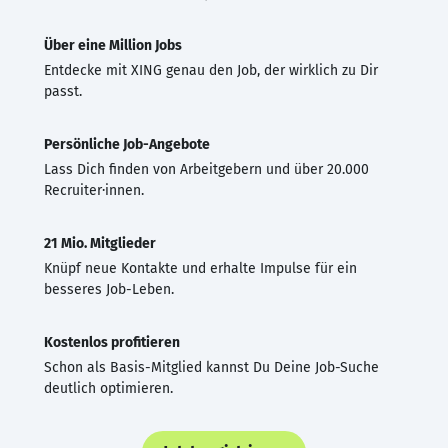
Über eine Million Jobs
Entdecke mit XING genau den Job, der wirklich zu Dir
passt.
Persönliche Job-Angebote
Lass Dich finden von Arbeitgebern und über 20.000
Recruiter·innen.
21 Mio. Mitglieder
Knüpf neue Kontakte und erhalte Impulse für ein
besseres Job-Leben.
Kostenlos profitieren
Schon als Basis-Mitglied kannst Du Deine Job-Suche
deutlich optimieren.