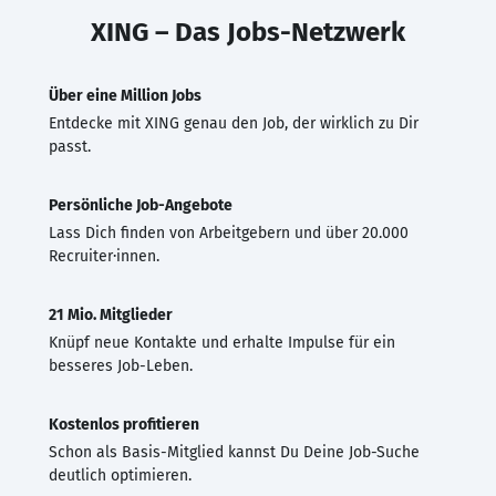
XING – Das Jobs-Netzwerk
Über eine Million Jobs
Entdecke mit XING genau den Job, der wirklich zu Dir
passt.
Persönliche Job-Angebote
Lass Dich finden von Arbeitgebern und über 20.000
Recruiter·innen.
21 Mio. Mitglieder
Knüpf neue Kontakte und erhalte Impulse für ein
besseres Job-Leben.
Kostenlos profitieren
Schon als Basis-Mitglied kannst Du Deine Job-Suche
deutlich optimieren.