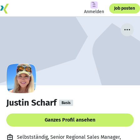
Job posten
Anmelden
Justin Scharf
Basis
Ganzes Profil ansehen
Selbstständig, Senior Regional Sales Manager,