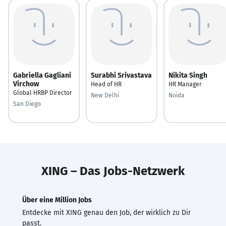
Gabriella Gagliani
Surabhi Srivastava
Nikita Singh
Virchow
Head of HR
HR Manager
Global HRBP Director
New Delhi
Noida
San Diego
XING – Das Jobs-Netzwerk
Über eine Million Jobs
Entdecke mit XING genau den Job, der wirklich zu Dir
passt.