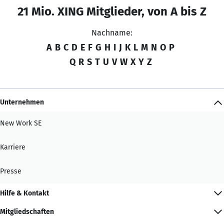
21 Mio. XING Mitglieder, von A bis Z
Nachname:
A
B
C
D
E
F
G
H
I
J
K
L
M
N
O
P
Q
R
S
T
U
V
W
X
Y
Z
Unternehmen
New Work SE
Karriere
Presse
Hilfe & Kontakt
Mitgliedschaften