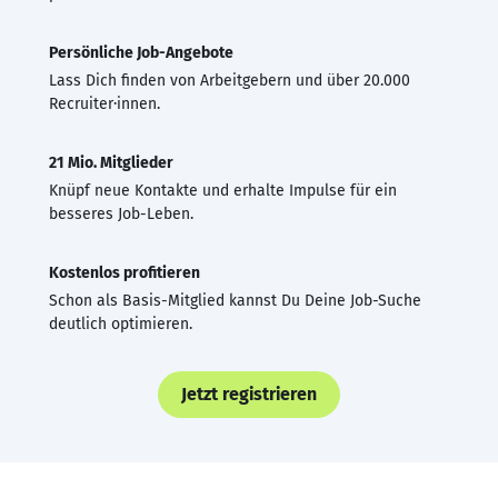
Persönliche Job-Angebote
Lass Dich finden von Arbeitgebern und über 20.000
Recruiter·innen.
21 Mio. Mitglieder
Knüpf neue Kontakte und erhalte Impulse für ein
besseres Job-Leben.
Kostenlos profitieren
Schon als Basis-Mitglied kannst Du Deine Job-Suche
deutlich optimieren.
Jetzt registrieren