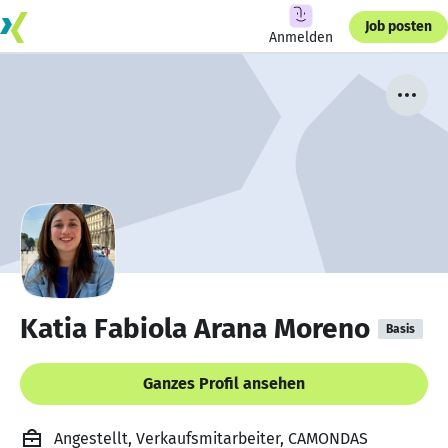
Job posten
Anmelden
Katia Fabiola Arana Moreno
Basis
Ganzes Profil ansehen
Angestellt, Verkaufsmitarbeiter, CAMONDAS