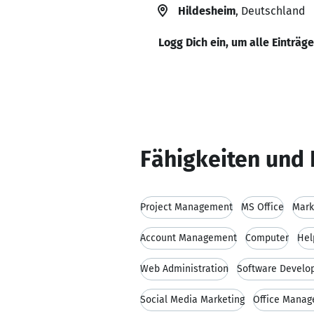
Hildesheim
, Deutschland
Logg Dich ein, um alle Einträg
Fähigkeiten und 
Project Management
MS Office
Mark
Account Management
Computer
Hel
Web Administration
Software Develo
Social Media Marketing
Office Mana