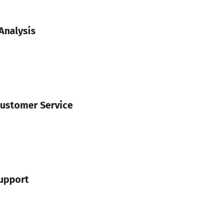
Analysis
Customer Service
upport