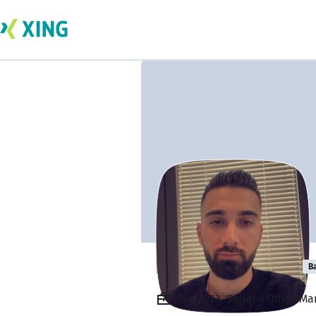
Damiano Arapaj
B
Bis 2023, Seller - Office 