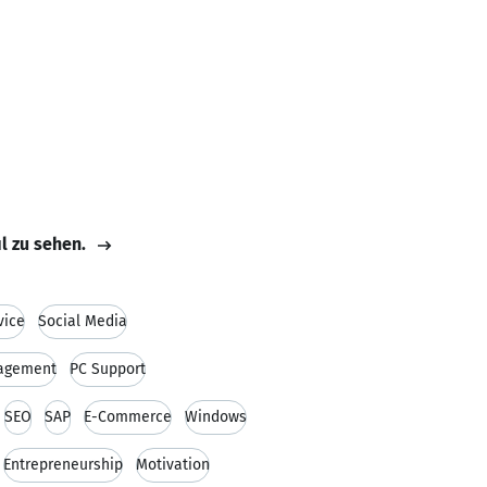
il zu sehen.
vice
Social Media
nagement
PC Support
SEO
SAP
E-Commerce
Windows
Entrepreneurship
Motivation