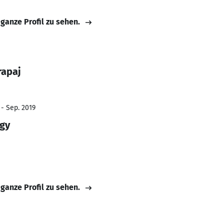
 ganze Profil zu sehen.
rapaj
 - Sep. 2019
ogy
 ganze Profil zu sehen.