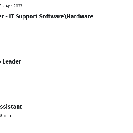
 - Apr. 2023
ger - IT Support Software\Hardware
p Leader
ssistant
 Group.