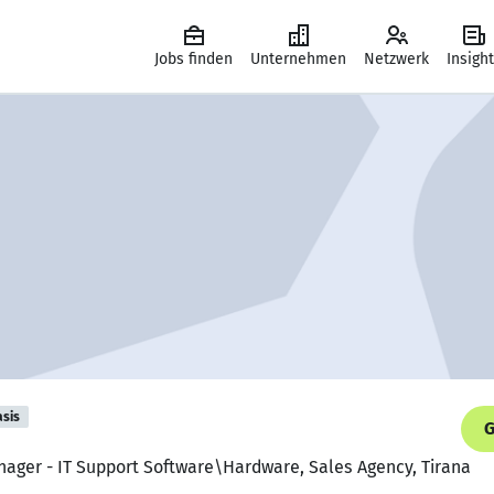
Jobs finden
Unternehmen
Netzwerk
Insigh
asis
G
Manager - IT Support Software\Hardware, Sales Agency, Tirana