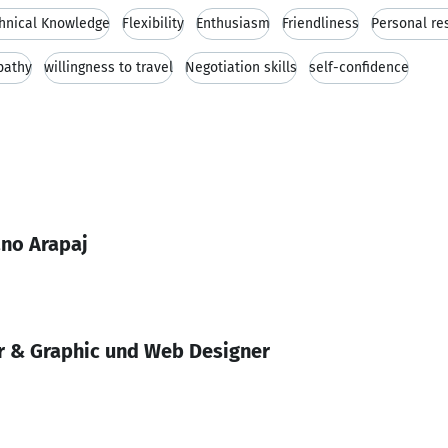
hnical Knowledge
Flexibility
Enthusiasm
Friendliness
Personal res
pathy
willingness to travel
Negotiation skills
self-confidence
no Arapaj
r & Graphic und Web Designer