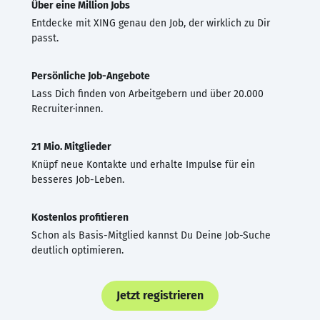
Über eine Million Jobs
Entdecke mit XING genau den Job, der wirklich zu Dir
passt.
Persönliche Job-Angebote
Lass Dich finden von Arbeitgebern und über 20.000
Recruiter·innen.
21 Mio. Mitglieder
Knüpf neue Kontakte und erhalte Impulse für ein
besseres Job-Leben.
Kostenlos profitieren
Schon als Basis-Mitglied kannst Du Deine Job-Suche
deutlich optimieren.
Jetzt registrieren