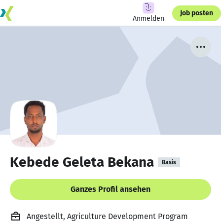
Job posten
Anmelden
Kebede Geleta Bekana
Basis
Ganzes Profil ansehen
Angestellt, Agriculture Development Program