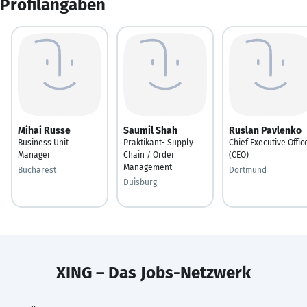
Profilangaben
Mihai Russe
Saumil Shah
Ruslan Pavlenko
Business Unit
Praktikant- Supply
Chief Executive Offic
Manager
Chain / Order
(CEO)
Management
Bucharest
Dortmund
Duisburg
XING – Das Jobs-Netzwerk