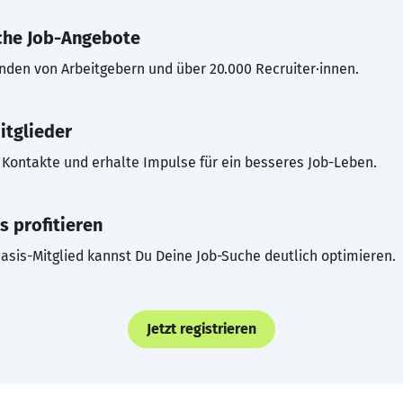
che Job-Angebote
inden von Arbeitgebern und über 20.000 Recruiter·innen.
itglieder
Kontakte und erhalte Impulse für ein besseres Job-Leben.
s profitieren
asis-Mitglied kannst Du Deine Job-Suche deutlich optimieren.
Jetzt registrieren