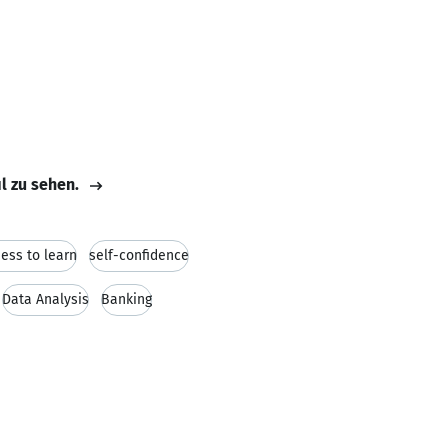
il zu sehen.
ness to learn
self-confidence
Data Analysis
Banking