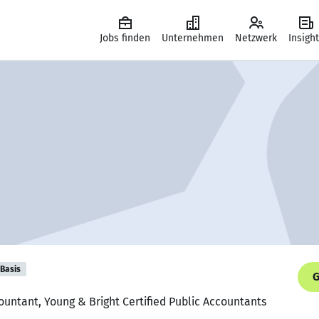
Jobs finden
Unternehmen
Netzwerk
Insigh
Basis
G
countant, Young & Bright Certified Public Accountants