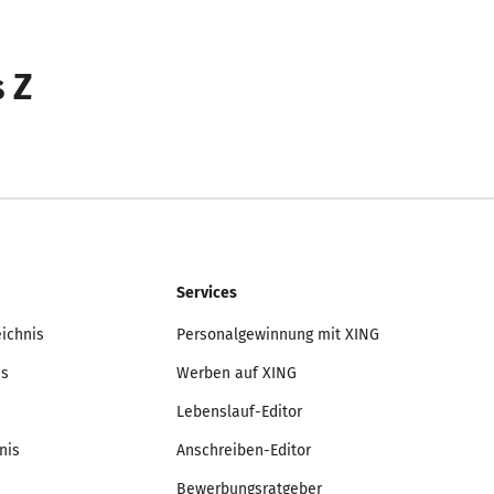
s Z
Services
eichnis
Personalgewinnung mit XING
is
Werben auf XING
Lebenslauf-Editor
nis
Anschreiben-Editor
Bewerbungsratgeber