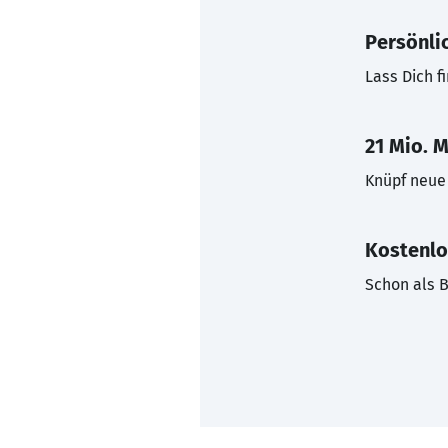
Persönli
Lass Dich f
21 Mio. M
Knüpf neue 
Kostenlo
Schon als B