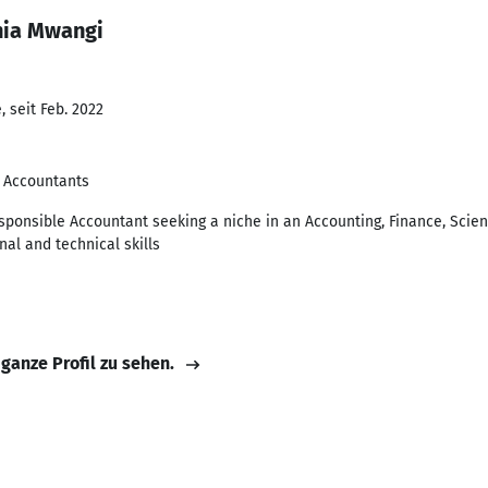
hia Mwangi
 seit Feb. 2022
c Accountants
sponsible Accountant seeking a niche in an Accounting, Finance, Scie
nal and technical skills
 ganze Profil zu sehen.