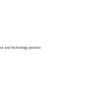
nce and Technology position