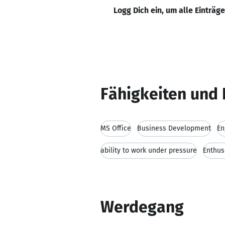
Logg Dich ein, um alle Einträg
Fähigkeiten und 
MS Office
Business Development
En
ability to work under pressure
Enthu
Werdegang