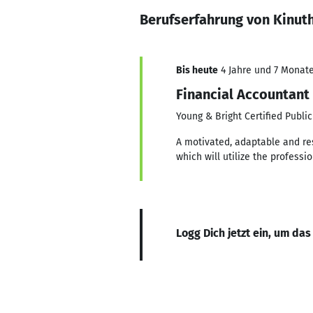
Berufserfahrung von Kinut
Bis heute
4 Jahre und 7 Monate,
Financial Accountant
Young & Bright Certified Publi
A motivated, adaptable and re
which will utilize the professio
Logg Dich jetzt ein, um das