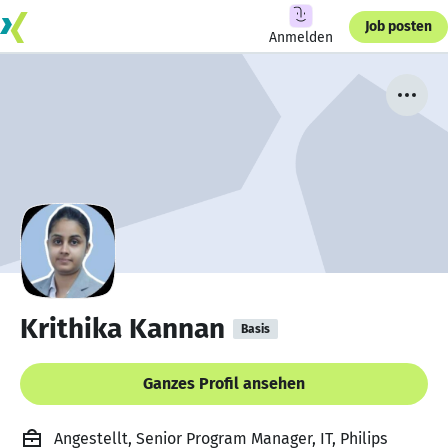
Job posten
Anmelden
Krithika Kannan
Basis
Ganzes Profil ansehen
Angestellt, Senior Program Manager, IT, Philips