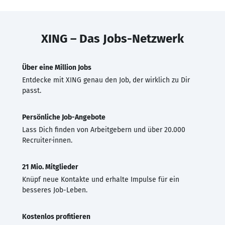
XING – Das Jobs-Netzwerk
Über eine Million Jobs
Entdecke mit XING genau den Job, der wirklich zu Dir
passt.
Persönliche Job-Angebote
Lass Dich finden von Arbeitgebern und über 20.000
Recruiter·innen.
21 Mio. Mitglieder
Knüpf neue Kontakte und erhalte Impulse für ein
besseres Job-Leben.
Kostenlos profitieren