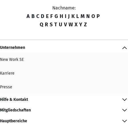
Nachname:
A
B
C
D
E
F
G
H
I
J
K
L
M
N
O
P
Q
R
S
T
U
V
W
X
Y
Z
Unternehmen
New Work SE
Karriere
Presse
Hilfe & Kontakt
Mitgliedschaften
Hauptbereiche