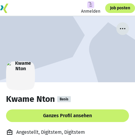
Job posten
Anmelden
Kwame Nton
Basis
Ganzes Profil ansehen
Angestellt, Digitstem, Digitstem