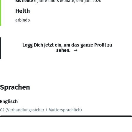
Bis heute
6 Jahre und 8 Monate, seit Jan. 2020
Helth
arbindb
Logg Dich jetzt ein, um das ganze Profil zu
sehen.
Sprachen
Englisch
C2 (Verhandlungssicher / Muttersprachlich)