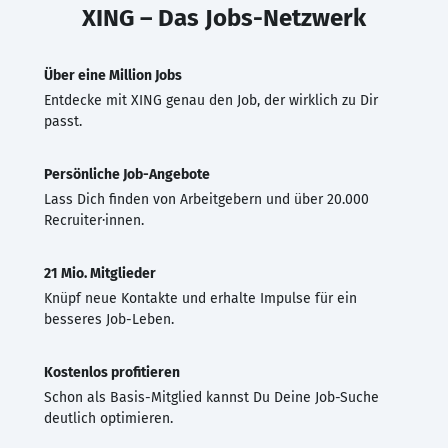
XING – Das Jobs-Netzwerk
Über eine Million Jobs
Entdecke mit XING genau den Job, der wirklich zu Dir
passt.
Persönliche Job-Angebote
Lass Dich finden von Arbeitgebern und über 20.000
Recruiter·innen.
21 Mio. Mitglieder
Knüpf neue Kontakte und erhalte Impulse für ein
besseres Job-Leben.
Kostenlos profitieren
Schon als Basis-Mitglied kannst Du Deine Job-Suche
deutlich optimieren.