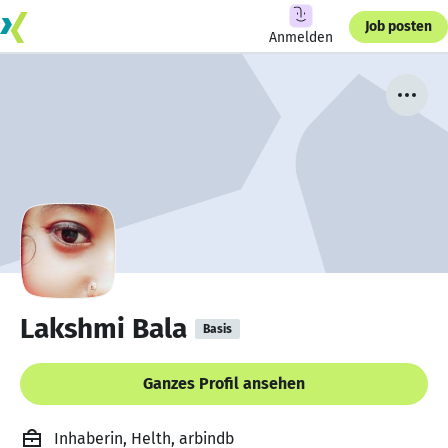
Job posten
Anmelden
Lakshmi Bala
Basis
Ganzes Profil ansehen
Inhaberin, Helth, arbindb