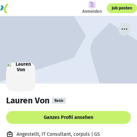
Job posten
Anmelden
Lauren Von
Basis
Ganzes Profil ansehen
Angestellt, IT Consultant, corpuls | GS