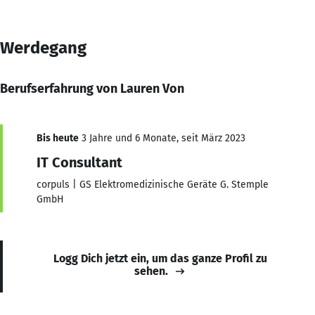
Werdegang
Berufserfahrung von Lauren Von
Bis heute
3 Jahre und 6 Monate, seit März 2023
IT Consultant
corpuls | GS Elektromedizinische Geräte G. Stemple
GmbH
Logg Dich jetzt ein, um das ganze Profil zu
sehen.