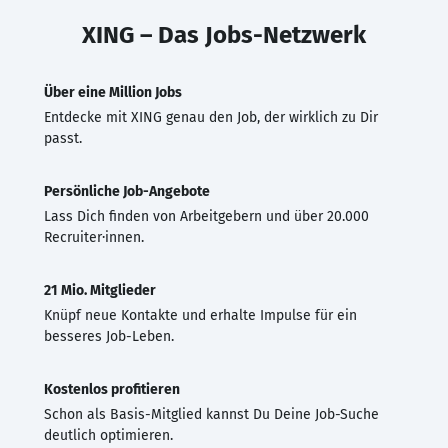
XING – Das Jobs-Netzwerk
Über eine Million Jobs
Entdecke mit XING genau den Job, der wirklich zu Dir
passt.
Persönliche Job-Angebote
Lass Dich finden von Arbeitgebern und über 20.000
Recruiter·innen.
21 Mio. Mitglieder
Knüpf neue Kontakte und erhalte Impulse für ein
besseres Job-Leben.
Kostenlos profitieren
Schon als Basis-Mitglied kannst Du Deine Job-Suche
deutlich optimieren.