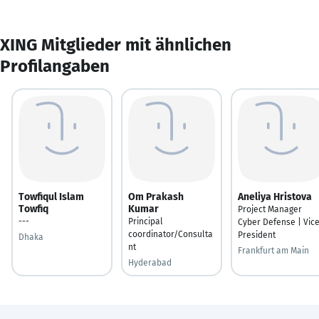
XING Mitglieder mit ähnlichen
Profilangaben
Towfiqul Islam
Om Prakash
Aneliya Hristova
Towfiq
Kumar
Project Manager
---
Principal
Cyber Defense | Vic
coordinator/Consulta
President
Dhaka
nt
Frankfurt am Main
Hyderabad