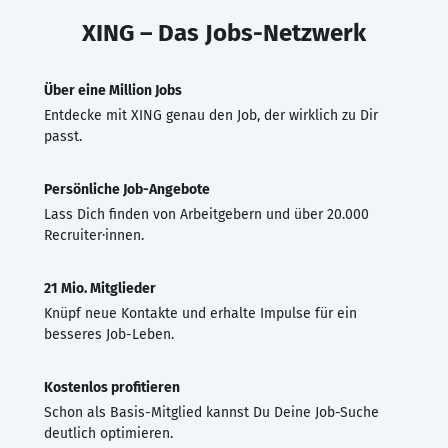
XING – Das Jobs-Netzwerk
Über eine Million Jobs
Entdecke mit XING genau den Job, der wirklich zu Dir
passt.
Persönliche Job-Angebote
Lass Dich finden von Arbeitgebern und über 20.000
Recruiter·innen.
21 Mio. Mitglieder
Knüpf neue Kontakte und erhalte Impulse für ein
besseres Job-Leben.
Kostenlos profitieren
Schon als Basis-Mitglied kannst Du Deine Job-Suche
deutlich optimieren.