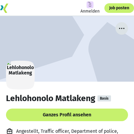
Job posten
Anmelden
Lehlohonolo Matlakeng
Basis
Ganzes Profil ansehen
Angestellt, Traffic officer, Department of police,