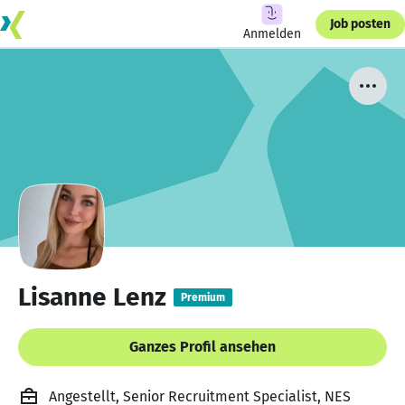
Job posten
Anmelden
Lisanne Lenz
Premium
Ganzes Profil ansehen
Angestellt, Senior Recruitment Specialist, NES