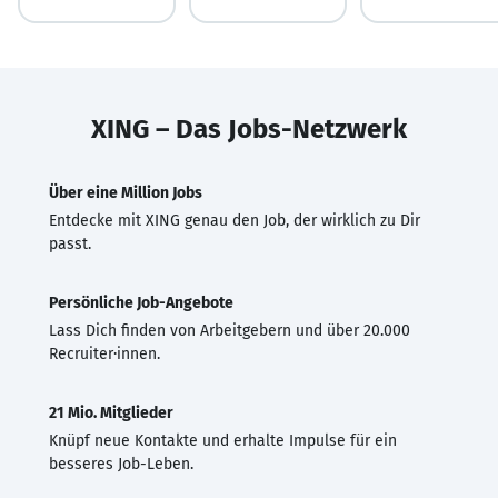
XING – Das Jobs-Netzwerk
Über eine Million Jobs
Entdecke mit XING genau den Job, der wirklich zu Dir
passt.
Persönliche Job-Angebote
Lass Dich finden von Arbeitgebern und über 20.000
Recruiter·innen.
21 Mio. Mitglieder
Knüpf neue Kontakte und erhalte Impulse für ein
besseres Job-Leben.