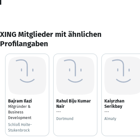
XING Mitglieder mit ähnlichen
Profilangaben
Bajram Ilazi
Rahul Biju Kumar
Kaiyrzhan
Nair
Serikbay
Mitgründer &
---
---
Business
Development
Dortmund
Almaty
Schloß Holte-
Stukenbrock