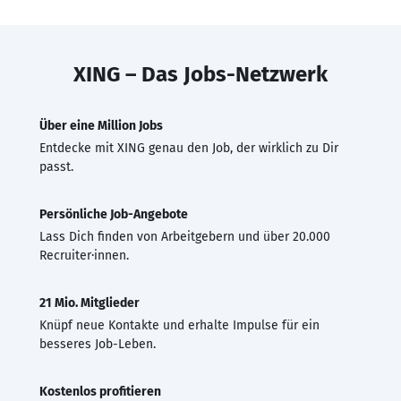
XING – Das Jobs-Netzwerk
Über eine Million Jobs
Entdecke mit XING genau den Job, der wirklich zu Dir
passt.
Persönliche Job-Angebote
Lass Dich finden von Arbeitgebern und über 20.000
Recruiter·innen.
21 Mio. Mitglieder
Knüpf neue Kontakte und erhalte Impulse für ein
besseres Job-Leben.
Kostenlos profitieren