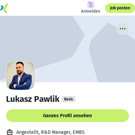
Job posten
Anmelden
Lukasz Pawlik
Basis
Ganzes Profil ansehen
Angestellt, R&D Manager, EMBS