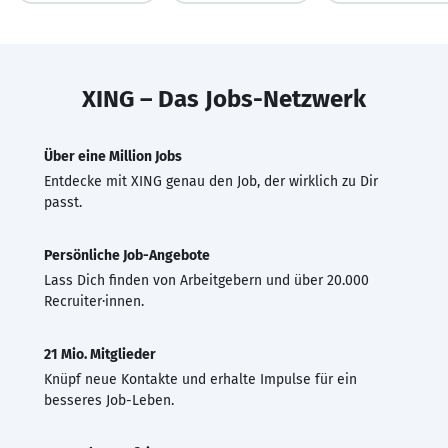
XING – Das Jobs-Netzwerk
Über eine Million Jobs
Entdecke mit XING genau den Job, der wirklich zu Dir
passt.
Persönliche Job-Angebote
Lass Dich finden von Arbeitgebern und über 20.000
Recruiter·innen.
21 Mio. Mitglieder
Knüpf neue Kontakte und erhalte Impulse für ein
besseres Job-Leben.