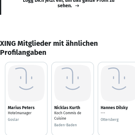
Logg Dich jetzt ein, um das ganze Profil zu
sehen.
XING Mitglieder mit ähnlichen
Profilangaben
Marius Peters
Nicklas Kurth
Hannes Dilsky
Hotelmanager
Koch Commis de
---
Cuisine
Goslar
Ottersberg
Baden-Baden