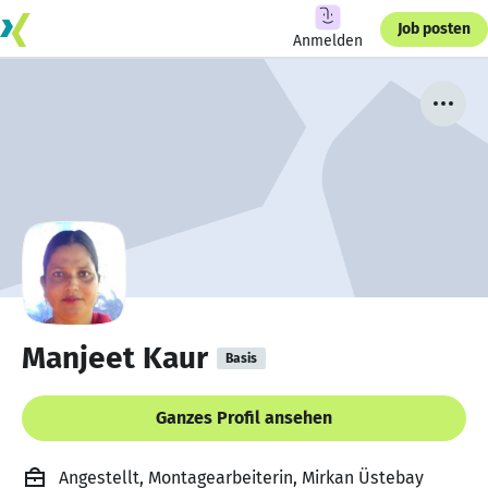
Job posten
Anmelden
Manjeet Kaur
Basis
Ganzes Profil ansehen
Angestellt, Montagearbeiterin, Mirkan Üstebay