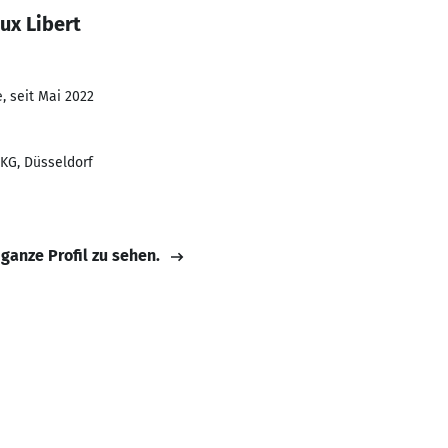
ux Libert
, seit Mai 2022
 KG, Düsseldorf
 ganze Profil zu sehen.