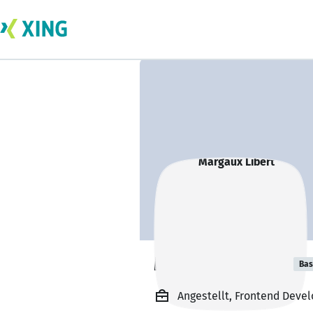
Margaux Libert
Bas
Angestellt, Frontend Devel