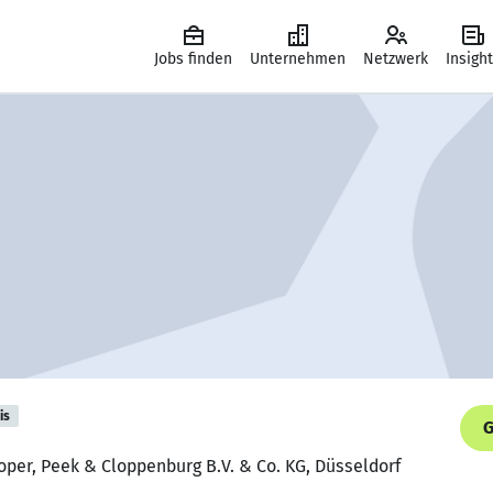
Jobs finden
Unternehmen
Netzwerk
Insigh
is
G
oper, Peek & Cloppenburg B.V. & Co. KG, Düsseldorf