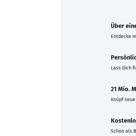
Über eine
Entdecke mi
Persönli
Lass Dich f
21 Mio. M
Knüpf neue 
Kostenlo
Schon als B