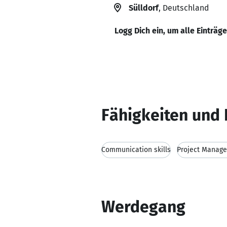
Sülldorf
, Deutschland
Logg Dich ein, um alle Einträg
Fähigkeiten und 
Communication skills
Project Manag
Werdegang