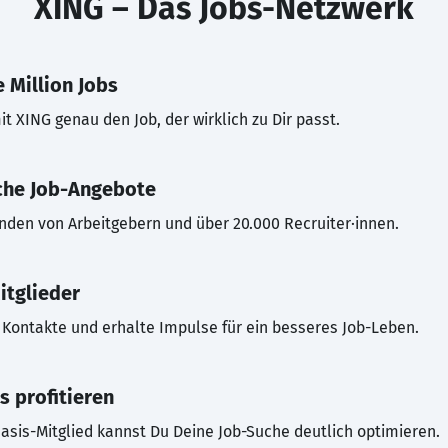
XING – Das Jobs-Netzwerk
 Million Jobs
t XING genau den Job, der wirklich zu Dir passt.
che Job-Angebote
inden von Arbeitgebern und über 20.000 Recruiter·innen.
itglieder
Kontakte und erhalte Impulse für ein besseres Job-Leben.
s profitieren
asis-Mitglied kannst Du Deine Job-Suche deutlich optimieren.