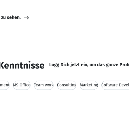
e zu sehen.
Kenntnisse
Logg Dich jetzt ein, um das ganze Prof
ement
MS Office
Team work
Consulting
Marketing
Software Deve