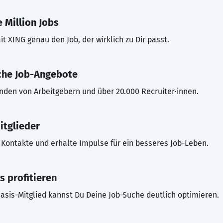
 Million Jobs
t XING genau den Job, der wirklich zu Dir passt.
che Job-Angebote
inden von Arbeitgebern und über 20.000 Recruiter·innen.
itglieder
Kontakte und erhalte Impulse für ein besseres Job-Leben.
s profitieren
asis-Mitglied kannst Du Deine Job-Suche deutlich optimieren.