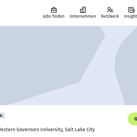
Jobs finden
Unternehmen
Netzwerk
Insigh
is
G
Western Governors University, Salt Lake City