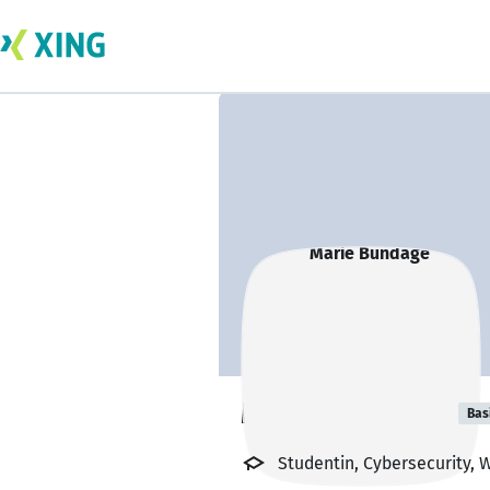
Marie Bundage
Bas
Studentin, Cybersecurity, 