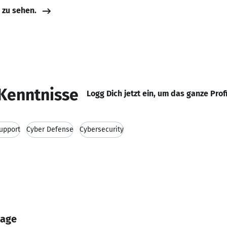
e zu sehen.
Kenntnisse
Logg Dich jetzt ein, um das ganze Prof
Support
Cyber Defense
Cybersecurity
dage