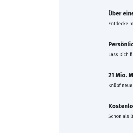
Über eine
Entdecke mi
Persönli
Lass Dich f
21 Mio. M
Knüpf neue 
Kostenlo
Schon als B