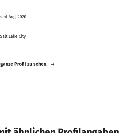
seit Aug. 2020
Salt Lake City
 ganze Profil zu sehen.
mit ähnlichen Profilangaben