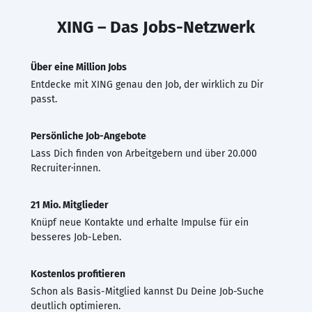
XING – Das Jobs-Netzwerk
Über eine Million Jobs
Entdecke mit XING genau den Job, der wirklich zu Dir
passt.
Persönliche Job-Angebote
Lass Dich finden von Arbeitgebern und über 20.000
Recruiter·innen.
21 Mio. Mitglieder
Knüpf neue Kontakte und erhalte Impulse für ein
besseres Job-Leben.
Kostenlos profitieren
Schon als Basis-Mitglied kannst Du Deine Job-Suche
deutlich optimieren.