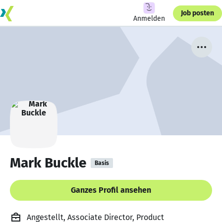
Job posten
Anmelden
Mark Buckle
Basis
Ganzes Profil ansehen
Angestellt, Associate Director, Product