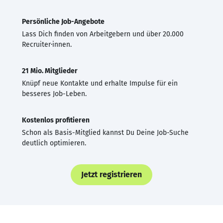
Persönliche Job-Angebote
Lass Dich finden von Arbeitgebern und über 20.000
Recruiter·innen.
21 Mio. Mitglieder
Knüpf neue Kontakte und erhalte Impulse für ein
besseres Job-Leben.
Kostenlos profitieren
Schon als Basis-Mitglied kannst Du Deine Job-Suche
deutlich optimieren.
Jetzt registrieren