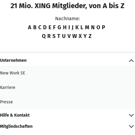
21 Mio. XING Mitglieder, von A bis Z
Nachname:
A
B
C
D
E
F
G
H
I
J
K
L
M
N
O
P
Q
R
S
T
U
V
W
X
Y
Z
Unternehmen
New Work SE
Karriere
Presse
Hilfe & Kontakt
Mitgliedschaften