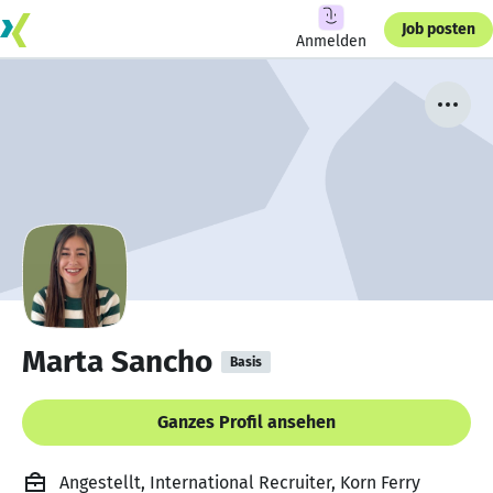
Job posten
Anmelden
Marta Sancho
Basis
Ganzes Profil ansehen
Angestellt, International Recruiter, Korn Ferry