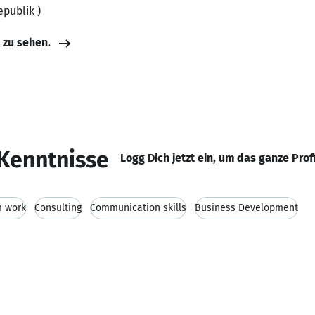
epublik )
e zu sehen.
Kenntnisse
Logg Dich jetzt ein, um das ganze Prof
 work
Consulting
Communication skills
Business Development