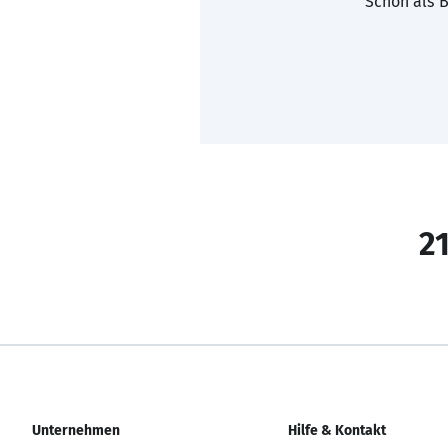
Schon als B
21
Unternehmen
Hilfe & Kontakt