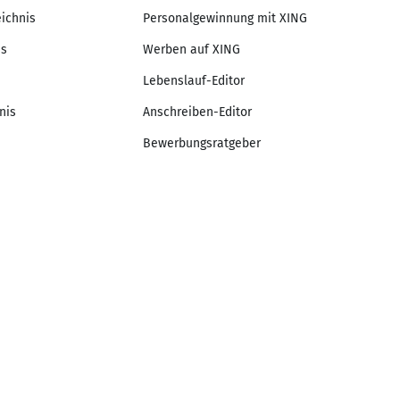
eichnis
Personalgewinnung mit XING
is
Werben auf XING
Lebenslauf-Editor
nis
Anschreiben-Editor
Bewerbungsratgeber