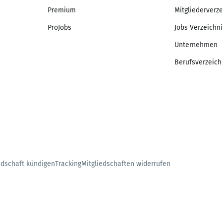
Premium
Mitgliederverz
ProJobs
Jobs Verzeichn
Unternehmen
Berufsverzeich
edschaft kündigen
Tracking
Mitgliedschaften widerrufen