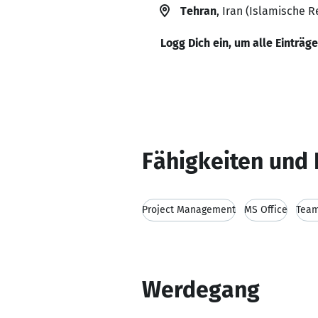
Tehran
, Iran (Islamische R
Logg Dich ein, um alle Einträg
Fähigkeiten und 
Project Management
MS Office
Team
Werdegang