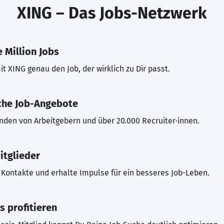
XING – Das Jobs-Netzwerk
 Million Jobs
t XING genau den Job, der wirklich zu Dir passt.
che Job-Angebote
inden von Arbeitgebern und über 20.000 Recruiter·innen.
itglieder
Kontakte und erhalte Impulse für ein besseres Job-Leben.
s profitieren