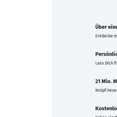
Über eine
Entdecke mi
Persönli
Lass Dich f
21 Mio. M
Knüpf neue 
Kostenlo