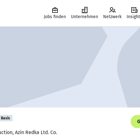
Jobs finden
Unternehmen
Netzwerk
Insigh
Basis
G
ction, Azin Redka Ltd. Co.