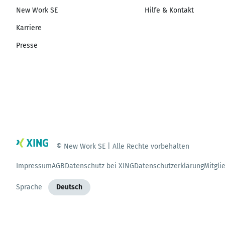
New Work SE
Hilfe & Kontakt
Karriere
Presse
© New Work SE | Alle Rechte vorbehalten
Impressum
AGB
Datenschutz bei XING
Datenschutzerklärung
Mitgli
Sprache
Deutsch