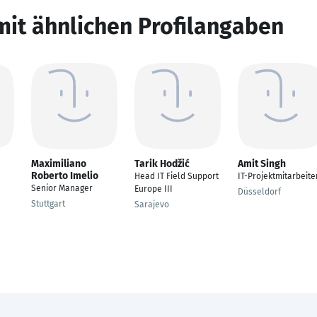
mit ähnlichen Profilangaben
Maximiliano
Tarik Hodžić
Amit Singh
Roberto Imelio
Head IT Field Support
IT-Projektmitarbeite
Senior Manager
Europe III
Düsseldorf
Stuttgart
Sarajevo