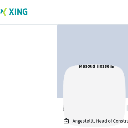
Masoud Hosseini
Angestellt, Head of Constru