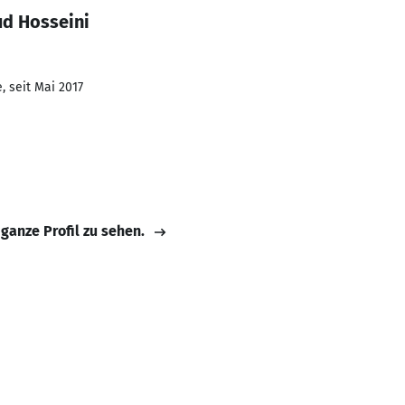
d Hosseini
, seit Mai 2017
 ganze Profil zu sehen.