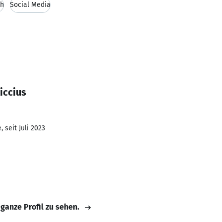
ch
Social Media
iccius
 seit Juli 2023
 ganze Profil zu sehen.