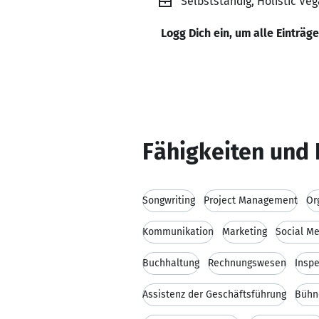
Selbstständig, Holistic Ve
Logg Dich ein, um alle Einträg
Fähigkeiten und 
Songwriting
Project Management
Or
Kommunikation
Marketing
Social Me
Buchhaltung
Rechnungswesen
Inspe
Assistenz der Geschäftsführung
Bühn