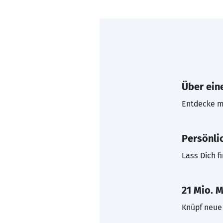
Über eine
Entdecke mi
Persönli
Lass Dich f
21 Mio. M
Knüpf neue 