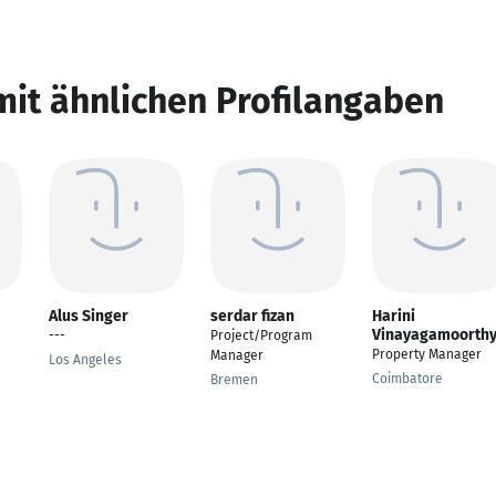
mit ähnlichen Profilangaben
Alus Singer
serdar fizan
Harini
Vinayagamoorth
---
Project/Program
Property Manager
Manager
Los Angeles
Coimbatore
Bremen