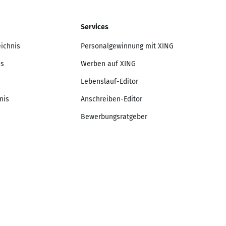
Services
eichnis
Personalgewinnung mit XING
is
Werben auf XING
Lebenslauf-Editor
nis
Anschreiben-Editor
Bewerbungsratgeber