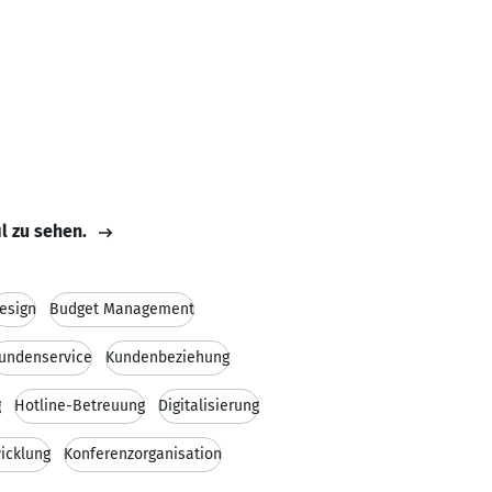
il zu sehen.
esign
Budget Management
undenservice
Kundenbeziehung
g
Hotline-Betreuung
Digitalisierung
icklung
Konferenzorganisation