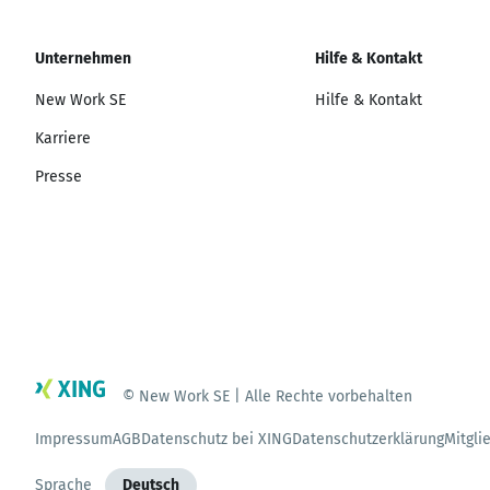
Unternehmen
Hilfe & Kontakt
New Work SE
Hilfe & Kontakt
Karriere
Presse
© New Work SE | Alle Rechte vorbehalten
Impressum
AGB
Datenschutz bei XING
Datenschutzerklärung
Mitgli
Sprache
Deutsch