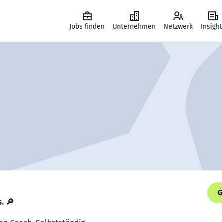
Jobs finden
Unternehmen
Netzwerk
Insigh
G
s. 🔎