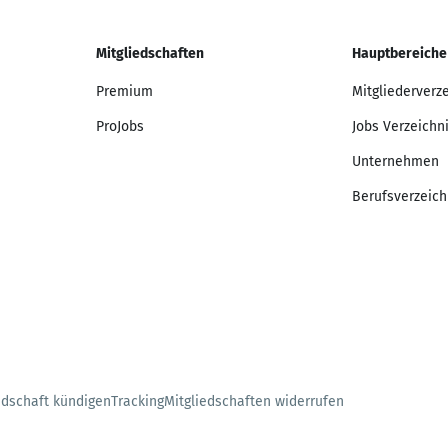
Mitgliedschaften
Hauptbereiche
Premium
Mitgliederverz
ProJobs
Jobs Verzeichn
Unternehmen
Berufsverzeich
edschaft kündigen
Tracking
Mitgliedschaften widerrufen