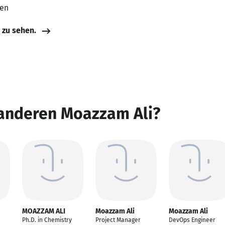
ten
e zu sehen.
 anderen Moazzam Ali?
MOAZZAM ALI
Moazzam Ali
Moazzam Ali
Ph.D. in Chemistry
Project Manager
DevOps Engineer