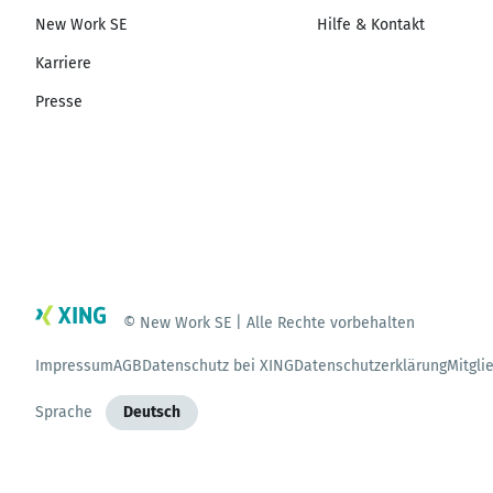
New Work SE
Hilfe & Kontakt
Karriere
Presse
© New Work SE | Alle Rechte vorbehalten
Impressum
AGB
Datenschutz bei XING
Datenschutzerklärung
Mitgli
Sprache
Deutsch