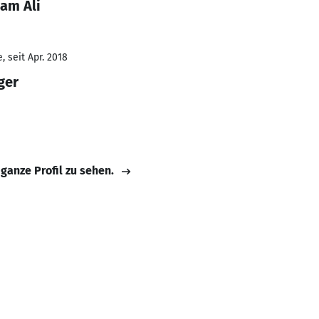
am Ali
 seit Apr. 2018
ger
 ganze Profil zu sehen.