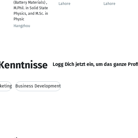
(Battery Materials) ,
Lahore
Lahore
M.Phil. in Solid State
Physics, and M.Sc. in
Physic
Hangzhou
Kenntnisse
Logg Dich jetzt ein, um das ganze Prof
keting
Business Development