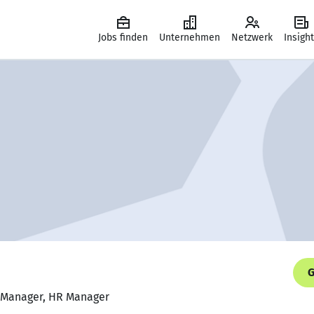
Jobs finden
Unternehmen
Netzwerk
Insigh
G
t Manager, HR Manager