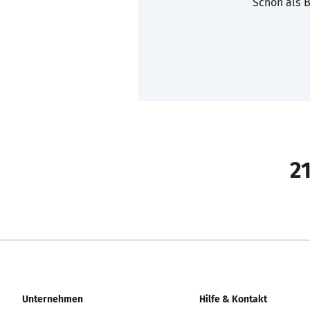
Schon als B
21
Unternehmen
Hilfe & Kontakt