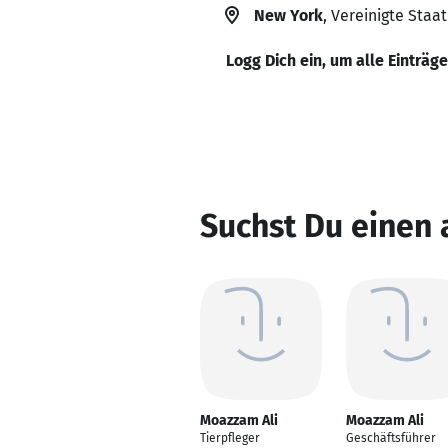
New York
, Vereinigte Staa
Logg Dich ein, um alle Einträg
Suchst Du einen
Moazzam Ali
Moazzam Ali
Tierpfleger
Geschäftsführer