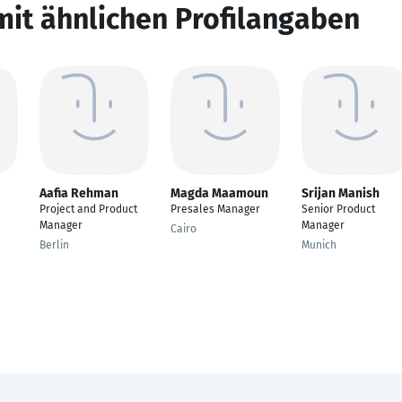
mit ähnlichen Profilangaben
Aafia Rehman
Magda Maamoun
Srijan Manish
Project and Product
Presales Manager
Senior Product
Manager
Manager
Cairo
Berlin
Munich