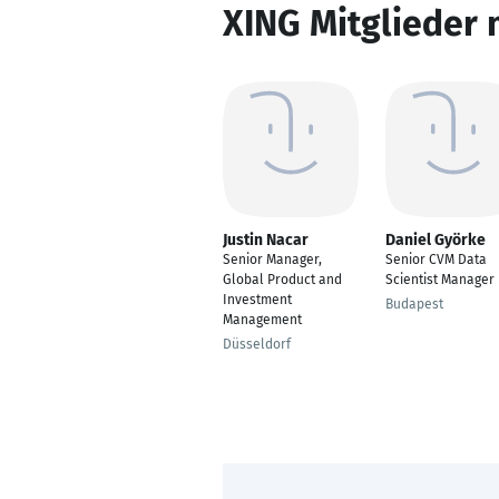
XING Mitglieder 
Justin Nacar
Daniel Györke
Senior Manager,
Senior CVM Data
Global Product and
Scientist Manager
Investment
Budapest
Management
Düsseldorf