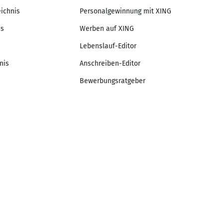
eichnis
Personalgewinnung mit XING
is
Werben auf XING
Lebenslauf-Editor
nis
Anschreiben-Editor
Bewerbungsratgeber