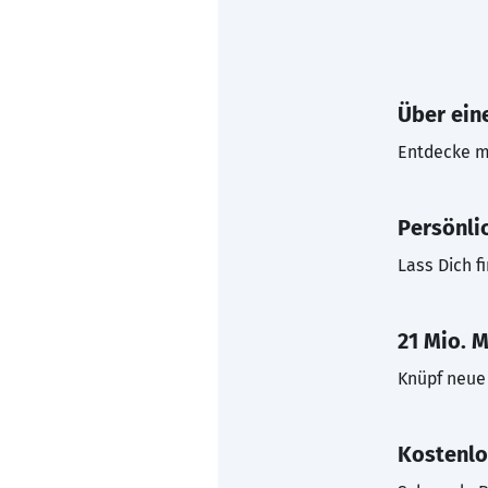
Über eine
Entdecke mi
Persönli
Lass Dich f
21 Mio. M
Knüpf neue 
Kostenlo