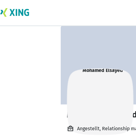
Mohamed Elsaye
Angestellt, Relationship 