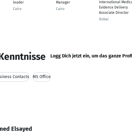
International Medic
leader
Manager
Evidence Delivery
Cairo
Cairo
Associate Director
Dubai
Kenntnisse
Logg Dich jetzt ein, um das ganze Prof
siness Contacts
MS Office
med Elsayed