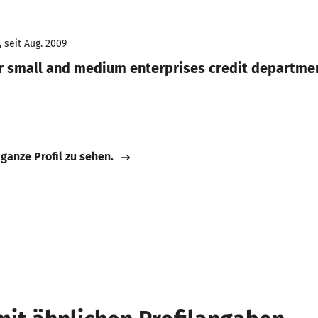
 seit Aug. 2009
r small and medium enterprises credit departme
 ganze Profil zu sehen.