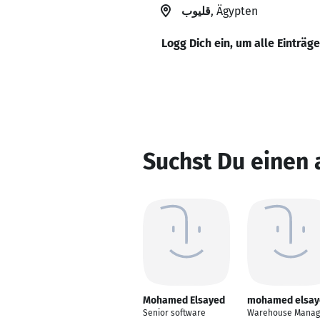
قليوب
, Ägypten
Logg Dich ein, um alle Einträg
Suchst Du einen
Mohamed Elsayed
mohamed elsay
Senior software
Warehouse Manag