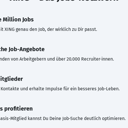
 Million Jobs
t XING genau den Job, der wirklich zu Dir passt.
che Job-Angebote
inden von Arbeitgebern und über 20.000 Recruiter·innen.
itglieder
Kontakte und erhalte Impulse für ein besseres Job-Leben.
s profitieren
asis-Mitglied kannst Du Deine Job-Suche deutlich optimieren.