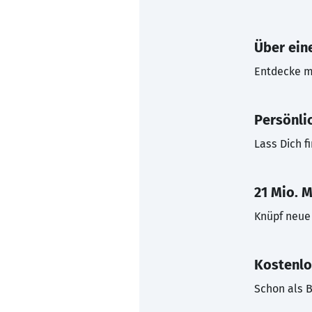
Über eine
Entdecke mi
Persönli
Lass Dich f
21 Mio. M
Knüpf neue 
Kostenlo
Schon als B