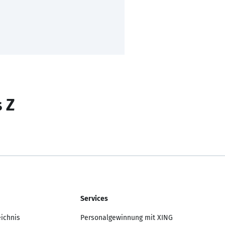
s Z
Services
eichnis
Personalgewinnung mit XING