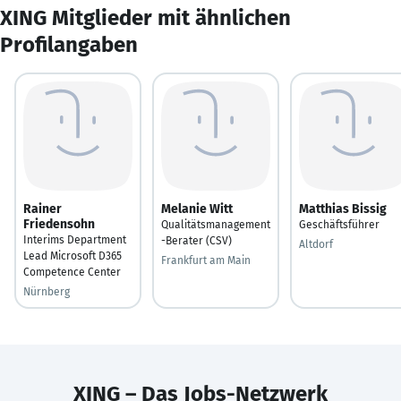
XING Mitglieder mit ähnlichen
Profilangaben
Rainer
Melanie Witt
Matthias Bissig
Friedensohn
Qualitätsmanagement
Geschäftsführer
Interims Department
-Berater (CSV)
Altdorf
Lead Microsoft D365
Frankfurt am Main
Competence Center
Nürnberg
XING – Das Jobs-Netzwerk