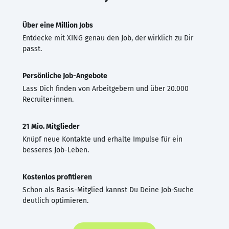
Über eine Million Jobs
Entdecke mit XING genau den Job, der wirklich zu Dir
passt.
Persönliche Job-Angebote
Lass Dich finden von Arbeitgebern und über 20.000
Recruiter·innen.
21 Mio. Mitglieder
Knüpf neue Kontakte und erhalte Impulse für ein
besseres Job-Leben.
Kostenlos profitieren
Schon als Basis-Mitglied kannst Du Deine Job-Suche
deutlich optimieren.