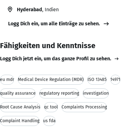
Hyderabad
, Indien
Logg Dich ein, um alle Einträge zu sehen.
Fähigkeiten und Kenntnisse
Logg Dich jetzt ein, um das ganze Profil zu sehen.
eu mdr
Medical Device Regulation (MDR)
ISO 13485
14971
quality assurance
regulatory reporting
investigation
Root Cause Analysis
qc tool
Complaints Processing
Complaint Handling
us fda