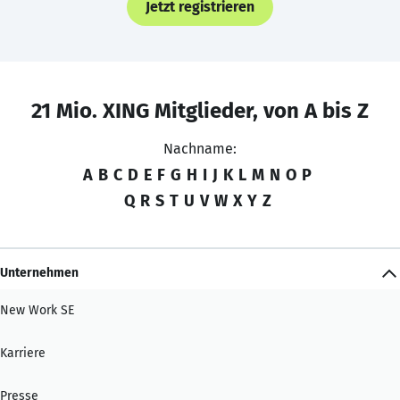
Jetzt registrieren
21 Mio. XING Mitglieder, von A bis Z
Nachname:
A
B
C
D
E
F
G
H
I
J
K
L
M
N
O
P
Q
R
S
T
U
V
W
X
Y
Z
Unternehmen
New Work SE
Karriere
Presse