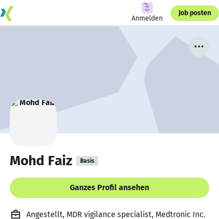
Job posten
Anmelden
Mohd Faiz
Basis
Ganzes Profil ansehen
Angestellt, MDR vigilance specialist, Medtronic Inc.