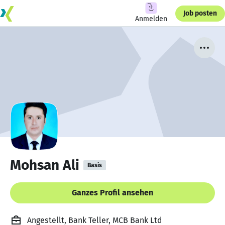
Job posten
Anmelden
Mohsan Ali
Basis
Ganzes Profil ansehen
Angestellt, Bank Teller, MCB Bank Ltd