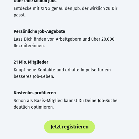
Über eine Million Jobs
Entdecke mit XING genau den Job, der wirklich zu Dir
passt.
Persönliche Job-Angebote
Lass Dich finden von Arbeitgebern und über 20.000
Recruiter·innen.
21 Mio. Mitglieder
Knüpf neue Kontakte und erhalte Impulse für ein
besseres Job-Leben.
Kostenlos profitieren
Schon als Basis-Mitglied kannst Du Deine Job-Suche
deutlich optimieren.
Jetzt registrieren