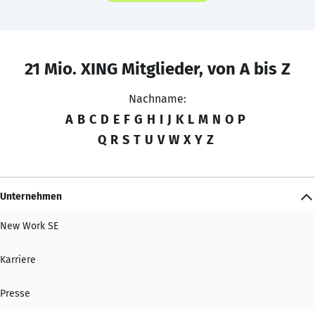
21 Mio. XING Mitglieder, von A bis Z
Nachname:
A
B
C
D
E
F
G
H
I
J
K
L
M
N
O
P
Q
R
S
T
U
V
W
X
Y
Z
Unternehmen
New Work SE
Karriere
Presse