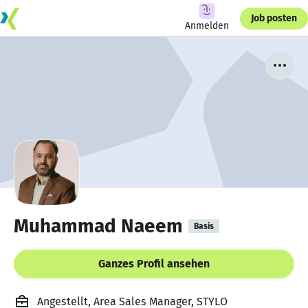
Job posten
Anmelden
Muhammad Naeem
Basis
Ganzes Profil ansehen
Angestellt, Area Sales Manager, STYLO