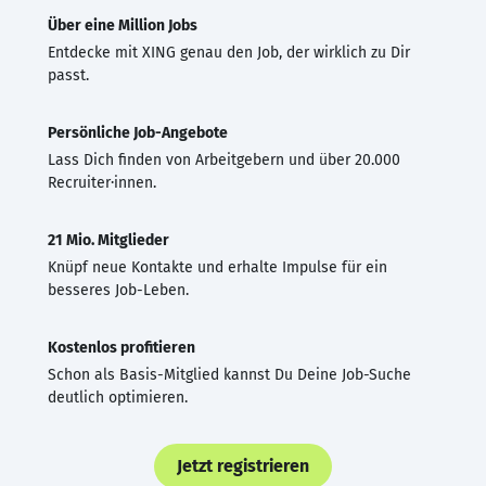
Über eine Million Jobs
Entdecke mit XING genau den Job, der wirklich zu Dir
passt.
Persönliche Job-Angebote
Lass Dich finden von Arbeitgebern und über 20.000
Recruiter·innen.
21 Mio. Mitglieder
Knüpf neue Kontakte und erhalte Impulse für ein
besseres Job-Leben.
Kostenlos profitieren
Schon als Basis-Mitglied kannst Du Deine Job-Suche
deutlich optimieren.
Jetzt registrieren