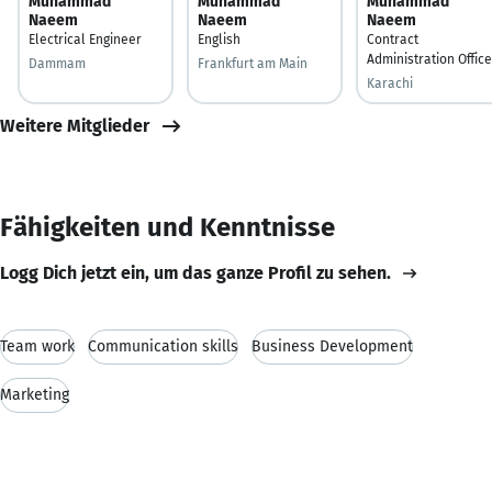
Muhammad
Muhammad
Muhammad
Naeem
Naeem
Naeem
Electrical Engineer
English
Contract
Administration Office
Dammam
Frankfurt am Main
Karachi
Weitere Mitglieder
Fähigkeiten und Kenntnisse
Logg Dich jetzt ein, um das ganze Profil zu sehen.
Team work
Communication skills
Business Development
Marketing