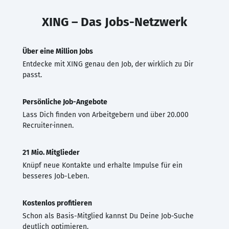
XING – Das Jobs-Netzwerk
Über eine Million Jobs
Entdecke mit XING genau den Job, der wirklich zu Dir
passt.
Persönliche Job-Angebote
Lass Dich finden von Arbeitgebern und über 20.000
Recruiter·innen.
21 Mio. Mitglieder
Knüpf neue Kontakte und erhalte Impulse für ein
besseres Job-Leben.
Kostenlos profitieren
Schon als Basis-Mitglied kannst Du Deine Job-Suche
deutlich optimieren.