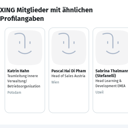
XING Mitglieder mit ähnlichen
Profilangaben
Katrin Hahn
Pascal Hai Di Pham
Sabrina Thalman
(Stefanelli)
Teamleitung Innere
Head of Sales Austria
Head Learning &
Verwaltung/
Wien
Development EMEA
Betriebsorganisation
Uzwil
Potsdam