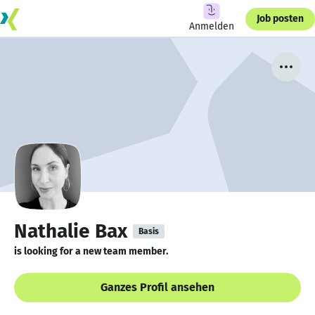
Job posten
Anmelden
Nathalie Bax
Basis
is looking for a new team member.
Ganzes Profil ansehen