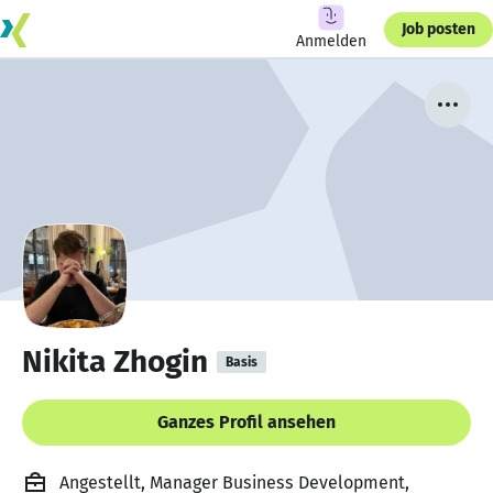
Job posten
Anmelden
Nikita Zhogin
Basis
Ganzes Profil ansehen
Angestellt, Manager Business Development,