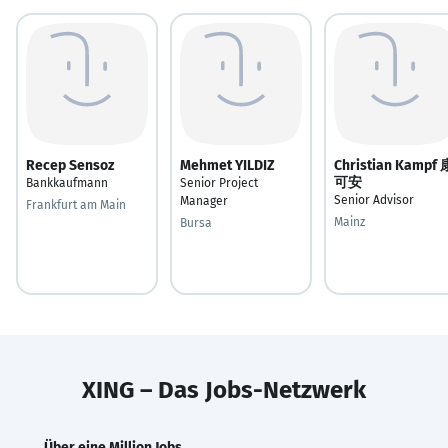
Recep Sensoz
Mehmet YILDIZ
Christian Kampf 
可安
Bankkaufmann
Senior Project
Senior Advisor
Manager
Frankfurt am Main
Mainz
Bursa
XING – Das Jobs-Netzwerk
Über eine Million Jobs