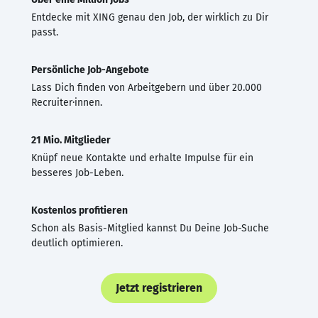
Entdecke mit XING genau den Job, der wirklich zu Dir
passt.
Persönliche Job-Angebote
Lass Dich finden von Arbeitgebern und über 20.000
Recruiter·innen.
21 Mio. Mitglieder
Knüpf neue Kontakte und erhalte Impulse für ein
besseres Job-Leben.
Kostenlos profitieren
Schon als Basis-Mitglied kannst Du Deine Job-Suche
deutlich optimieren.
Jetzt registrieren