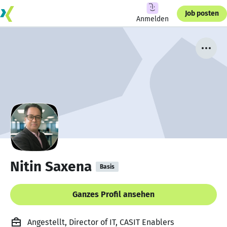
Job posten
Anmelden
Nitin Saxena
Basis
Ganzes Profil ansehen
Angestellt, Director of IT, CASIT Enablers