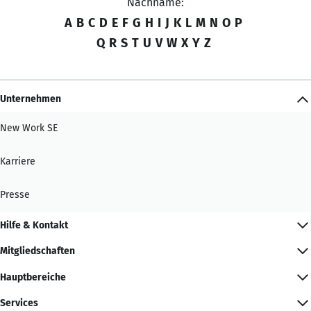
Nachname:
A
B
C
D
E
F
G
H
I
J
K
L
M
N
O
P
Q
R
S
T
U
V
W
X
Y
Z
Unternehmen
New Work SE
Karriere
Presse
Hilfe & Kontakt
Mitgliedschaften
Hauptbereiche
Services