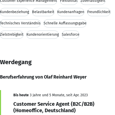
Customer Experience Management
Flexibilität
Zuverlässigkeit
Kundenbeziehung
Belastbarkeit
Kundenanfragen
Freundlichkeit
Technisches Verständnis
Schnelle Auffassungsgabe
Zielstrebigkeit
Kundenorientierung
Salesforce
Werdegang
Berufserfahrung von Olaf Reinhard Weyer
Bis heute
3 Jahre und 5 Monate, seit Apr. 2023
Customer Service Agent (B2C/B2B)
(Homeoffice, Deutschland)