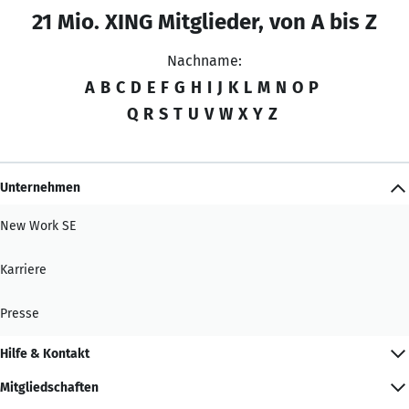
21 Mio. XING Mitglieder, von A bis Z
Nachname:
A
B
C
D
E
F
G
H
I
J
K
L
M
N
O
P
Q
R
S
T
U
V
W
X
Y
Z
Unternehmen
New Work SE
Karriere
Presse
Hilfe & Kontakt
Mitgliedschaften