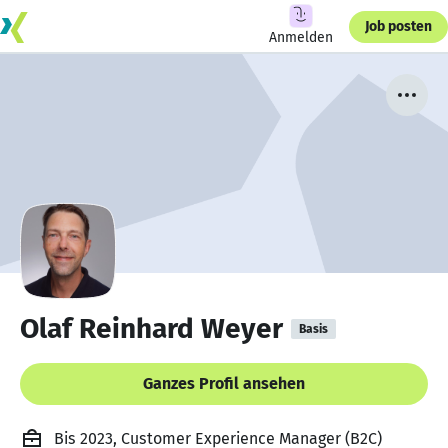
Job posten
Anmelden
Olaf Reinhard Weyer
Basis
Ganzes Profil ansehen
Bis 2023, Customer Experience Manager (B2C)