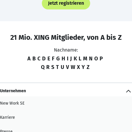
Jetzt registrieren
21 Mio. XING Mitglieder, von A bis Z
Nachname:
A
B
C
D
E
F
G
H
I
J
K
L
M
N
O
P
Q
R
S
T
U
V
W
X
Y
Z
Unternehmen
New Work SE
Karriere
Presse