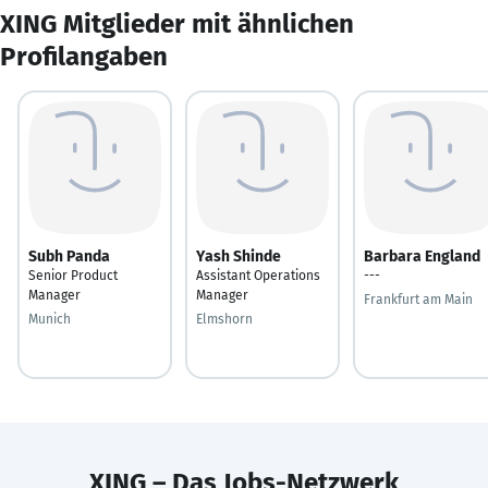
XING Mitglieder mit ähnlichen
Profilangaben
Subh Panda
Yash Shinde
Barbara England
Senior Product
Assistant Operations
---
Manager
Manager
Frankfurt am Main
Munich
Elmshorn
XING – Das Jobs-Netzwerk