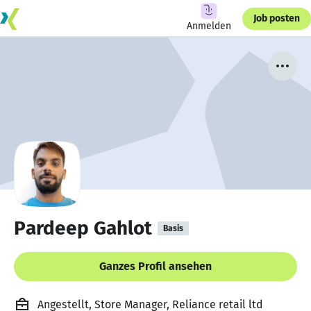
Job posten
Anmelden
Pardeep Gahlot
Basis
Ganzes Profil ansehen
Angestellt, Store Manager, Reliance retail ltd