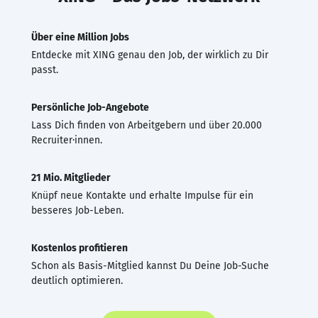
Über eine Million Jobs
Entdecke mit XING genau den Job, der wirklich zu Dir
passt.
Persönliche Job-Angebote
Lass Dich finden von Arbeitgebern und über 20.000
Recruiter·innen.
21 Mio. Mitglieder
Knüpf neue Kontakte und erhalte Impulse für ein
besseres Job-Leben.
Kostenlos profitieren
Schon als Basis-Mitglied kannst Du Deine Job-Suche
deutlich optimieren.