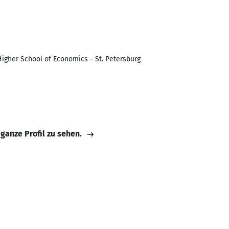
Higher School of Economics - St. Petersburg
 ganze Profil zu sehen.