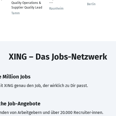
Quality Operations &
---
Berlin
Supplier Quality Lead
Raunheim
Tamm
XING – Das Jobs-Netzwerk
 Million Jobs
t XING genau den Job, der wirklich zu Dir passt.
che Job-Angebote
inden von Arbeitgebern und über 20.000 Recruiter·innen.