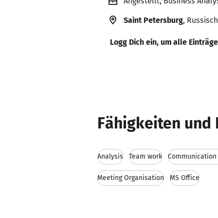
Angestellt, Business Anal
Saint Petersburg
, Russisc
Logg Dich ein, um alle Einträg
Fähigkeiten und 
Analysis
Team work
Communication s
Meeting Organisation
MS Office