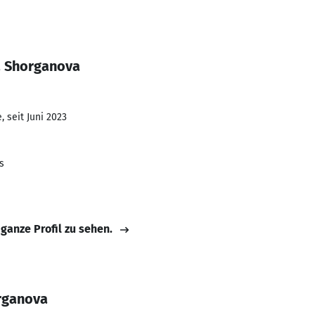
a Shorganova
 seit Juni 2023
s
 ganze Profil zu sehen.
rganova