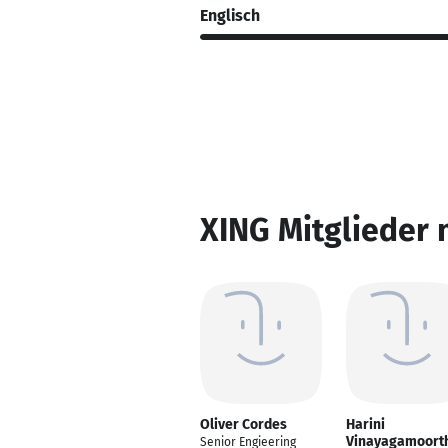
Englisch
XING Mitglieder 
Oliver Cordes
Harini
Vinayagamoort
Senior Engieering