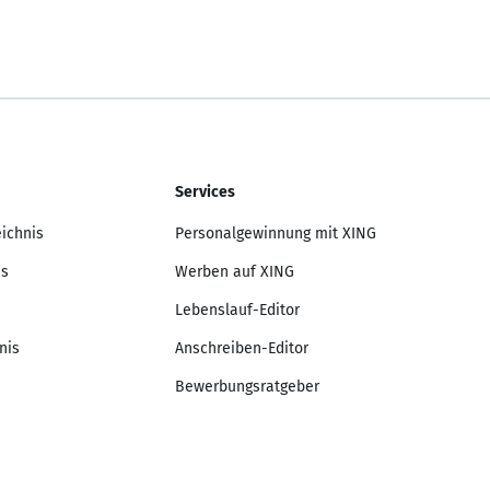
Services
eichnis
Personalgewinnung mit XING
is
Werben auf XING
Lebenslauf-Editor
nis
Anschreiben-Editor
Bewerbungsratgeber