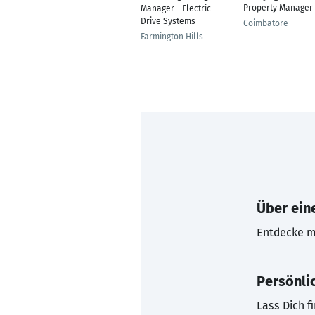
Property Manager
Manager - Electric
Drive Systems
Coimbatore
Farmington Hills
Über eine
Entdecke mi
Persönli
Lass Dich f