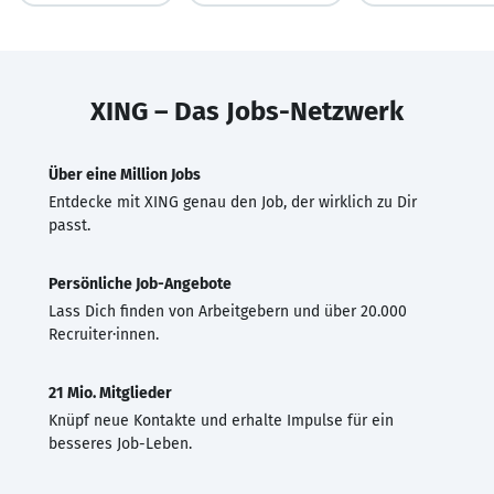
XING – Das Jobs-Netzwerk
Über eine Million Jobs
Entdecke mit XING genau den Job, der wirklich zu Dir
passt.
Persönliche Job-Angebote
Lass Dich finden von Arbeitgebern und über 20.000
Recruiter·innen.
21 Mio. Mitglieder
Knüpf neue Kontakte und erhalte Impulse für ein
besseres Job-Leben.