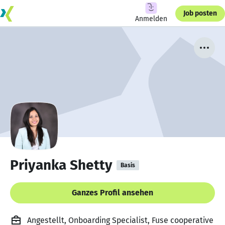
Job posten
Anmelden
Priyanka Shetty
Basis
Ganzes Profil ansehen
Angestellt, Onboarding Specialist, Fuse cooperative